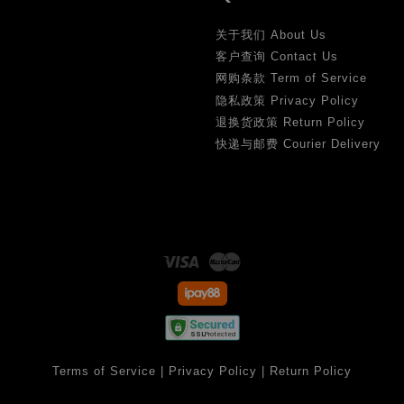
关于我们 About Us
客户查询 Contact Us
网购条款 Term of Service
隐私政策 Privacy Policy
退换货政策 Return Policy
快递与邮费 Courier Delivery
Visa
Master
Terms of Service
|
Privacy Policy
|
Return Policy