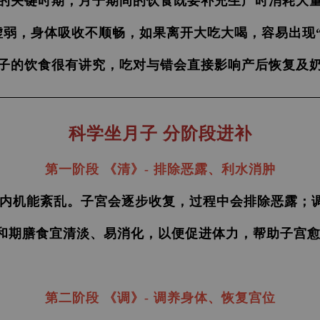
的关键时期，月子期间的饮食既要补充生产时消耗
大
虚弱，身体吸收不顺畅，如果离开大吃大喝，
容易出现
子的饮食很有讲究，吃对与错会直接影响产后恢复及
科学坐月子 分阶段进补
第一阶段 《清》-
排除恶露、利水消肿
内机能紊乱。子宮会逐步收复，过程中会排除恶露；
和期膳食宜清淡、易消化，
以便
促进体力，帮助子宫
第二阶段 《调》-
调养身体、恢复宫位