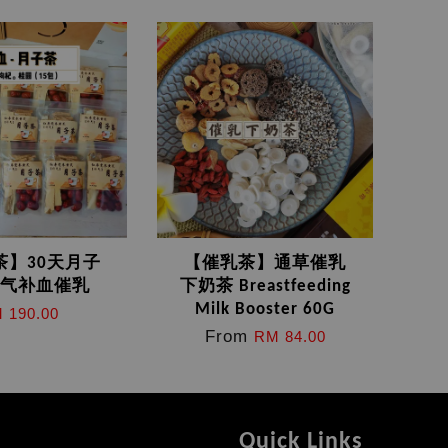
茶】30天月子
【催乳茶】通草催乳
 补气补血催乳
下奶茶 Breastfeeding
Milk Booster 60G
 190.00
From
RM 84.00
Quick Links