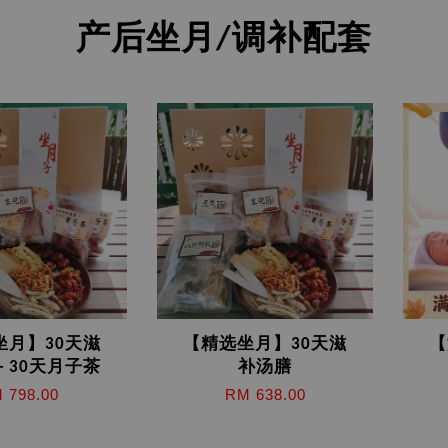
产后坐月/调补配套
坐月】30天滋
【精选坐月】30天滋
【
+ 30天月子茶
补汤膳
 798.00
RM 638.00