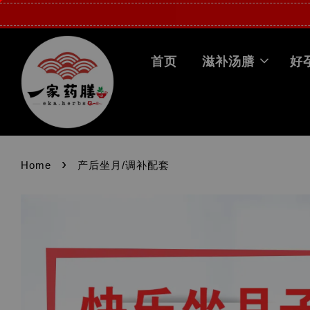
首页
滋补汤膳
好
›
Home
产后坐月/调补配套