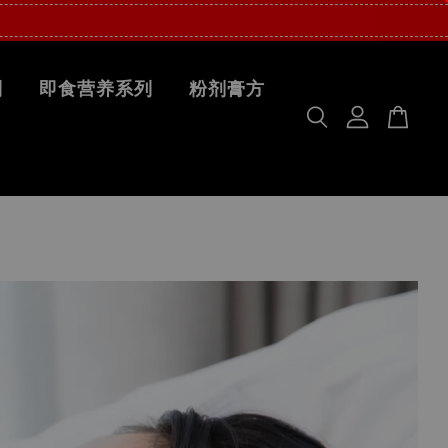
列
即食营养系列
粉剂膏方