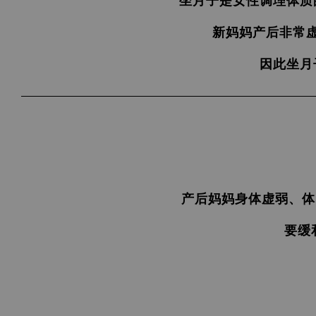
坐月子是女性调理体质
新妈妈产后非常
因此坐月
产后妈妈身体虚弱、体
要缓