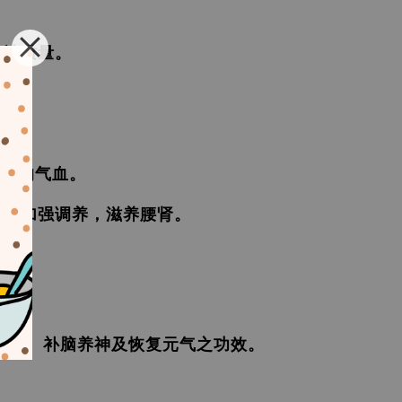
。
乳汁质量。
失的气血。
体质加强调养，滋养腰肾。
老化、补脑养神及恢复元气之功效。