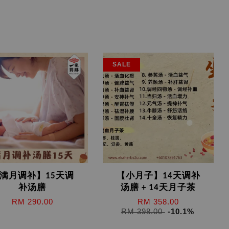
SALE
满月调补】15天调
【小月子】14天调补
补汤膳
汤膳 + 14天月子茶
RM 290.00
RM 358.00
RM 398.00
-10.1%