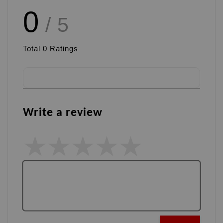
0
/ 5
Total
0
Ratings
Write a review