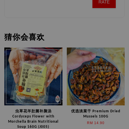
RATE
猜你会喜欢
虫草花羊肚菌补脑汤
优选淡菜干 Premium Dried
Cordyceps Flower with
Mussels 100G
Morchella Brain Nutritional
RM 14.90
Soup 160G (J005)