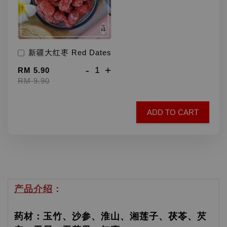
新疆大红枣 Red Dates
-
+
RM 5.90
RM 9.90
ADD TO CART
产品介绍
：
药材：玉竹、沙参、淮山、湘莲子、茯苓、芡