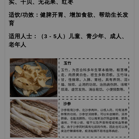
实、干贝、无花果、红枣
适饮/功效：健脾开胃、增加食欲、帮助生长发
育
适用人士：（3 - 5人）儿童、青少年、成人、
老年人