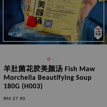
羊肚菌花胶美颜汤 Fish Maw
Morchella Beautifying Soup
180G (H003)
RM 27.90