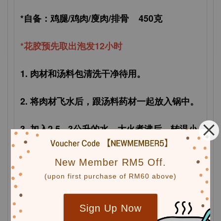
*自备：鸡腿/鸡肉/廋肉/排骨 450克
*花胶预先取出泡发12小时
1. 肉材和汤料包清洗干净待用。
2. 将肉材飞水后，跟汤料药材一起放入锅中。
3. 加入2.5 - 3公升的水，大火煮沸后，转温小
火煮约2小时。
New Member RM5 Off.
4. 加入适量盐调味即可食用。
(upon first purchase of RM60 above)
Sign Up Now