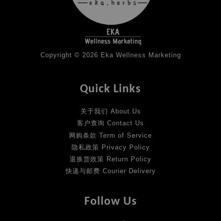
Copyright © 2026 Eka Wellness Marketing
Quick Links
关于我们 About Us
客户查询 Contact Us
网购条款 Term of Service
隐私政策 Privacy Policy
退换货政策 Return Policy
快递与邮费 Courier Delivery
Follow Us