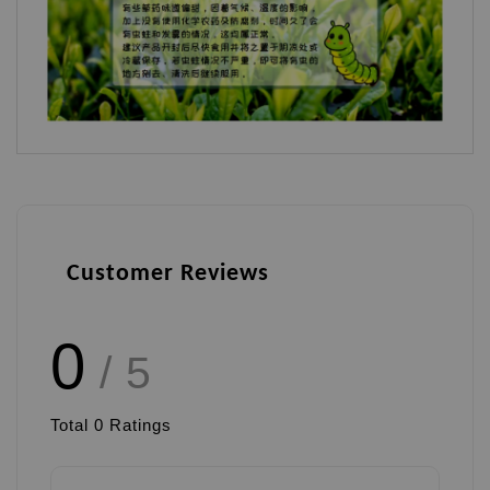
Customer Reviews
0
/ 5
Total
0
Ratings