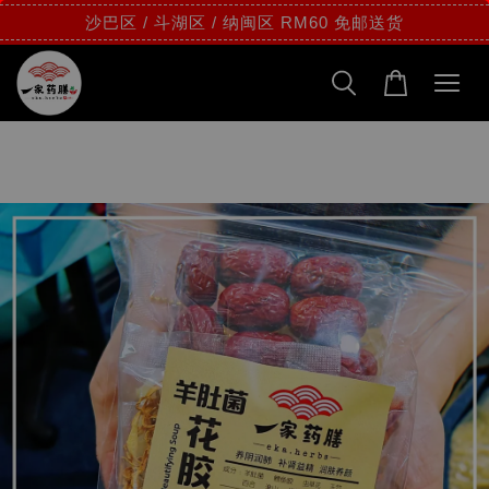
沙巴区 / 斗湖区 / 纳闽区 RM60 免邮送货