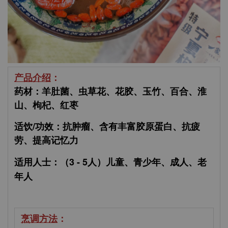
产品介绍
：
药材：羊肚菌、虫草花、花胶、玉竹、百合、淮
山、枸杞、红枣
适饮/功效：抗肿瘤、含有丰富胶原蛋白、抗疲
劳、提高记忆力
适用人士：（3 - 5人）
儿童、青少年、成人、老
年人
烹调方法
：