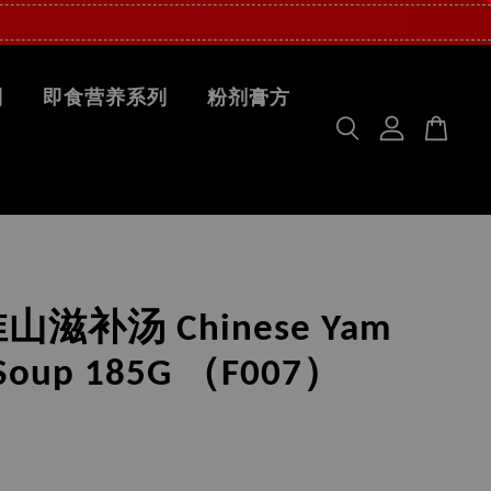
列
即食营养系列
粉剂膏方
滋补汤 Chinese Yam
 Soup 185G （F007）