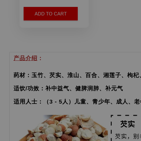
ADD TO CART
产品介绍
：
药材：玉竹、芡实、淮山、百合、湘莲子、枸杞
适饮/功效：补中益气、健脾润肺、补元气
适用人士：（3 - 5人）儿童、青少年、成人、