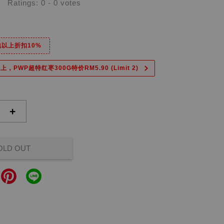
Ratings:
0
-
0
votes
6包以上折扣10%
上，PWP超特红枣300G特价RM5.90 (Limit 2)
+
OLD OUT