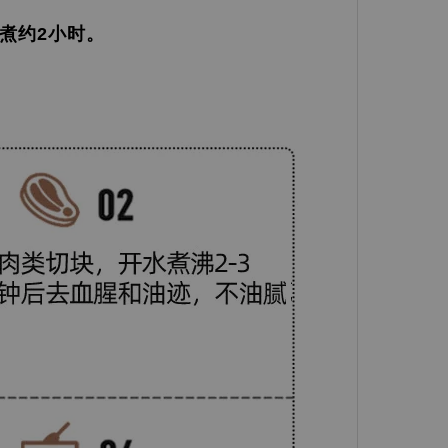
火煮约2小时。