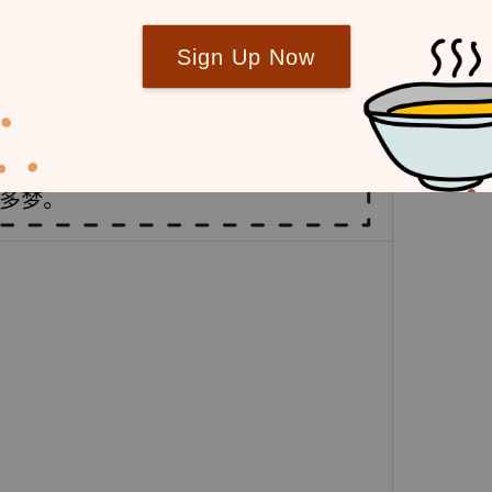
Sign Up Now