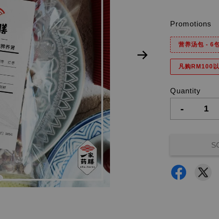
Promotions
营养汤包 - 
凡购RM100以
Quantity
-
S