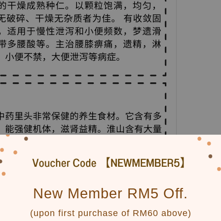
New Member RM5 Off.
(upon first purchase of RM60 above)