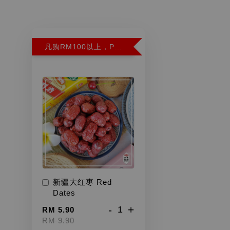
凡购RM100以上，PWP超特红枣300G特价RM5.90 (Limit 2)
新疆大红枣 Red
Dates
-
+
RM 5.90
RM 9.90