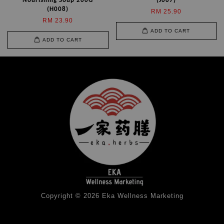
Nourishing Soup 200G
(J007)
(H008)
RM 25.90
RM 23.90
ADD TO CART
ADD TO CART
Copyright © 2026 Eka Wellness Marketing