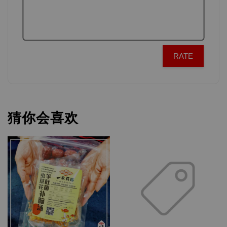
RATE
猜你会喜欢