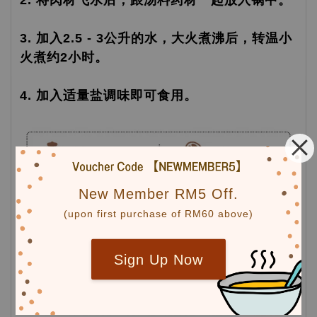
2. 将肉材飞水后，跟汤料药材一起放入锅中。
3. 加入2.5 - 3公升的水，大火煮沸后，转温小
火煮约2小时。
4. 加入适量盐调味即可食用。
New Member RM5 Off.
(upon first purchase of RM60 above)
Sign Up Now