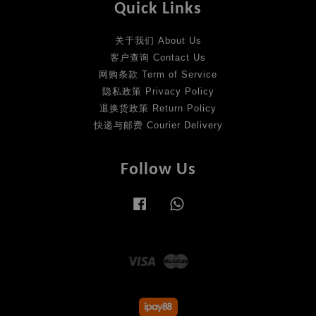
Quick Links
关于我们 About Us
客户查询 Contact Us
网购条款 Term of Service
隐私政策 Privacy Policy
退换货政策 Return Policy
快递与邮费 Courier Delivery
Follow Us
Facebook
Whatsapp
Visa
Master