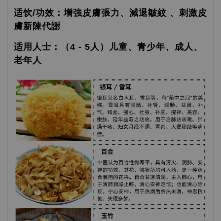
适饮/功效：增強皮膚張力、減退皺紋 、刺激皮
膚新陳代謝
适用人士：（4 - 5人）儿童、青少年、成人、
老年人