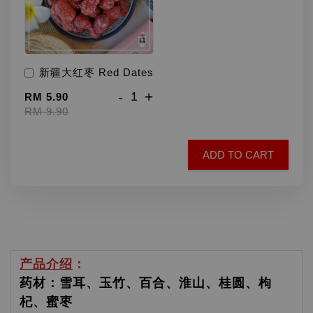
新疆大红枣 Red Dates
-
+
RM 5.90
RM 9.90
ADD TO CART
产品介绍
：
药材：雪耳、玉竹、百合、淮山、桂圆、枸
杞、蜜枣