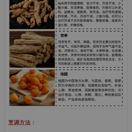
烹调方法
：