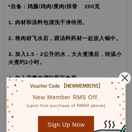
*自备：鸡腿/鸡肉/廋肉/排骨 200克
1. 肉材和汤料包清洗干净待用。
2. 将肉材飞水后，跟汤料药材一起放入锅中。
3. 加入1.5 - 2公升的水，大火煮沸后，转温小
火煮约2小时。
4. 加入适量盐调味即可食用。
New Member RM5 Off.
(upon first purchase of RM60 above)
Sign Up Now