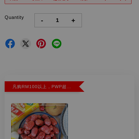
Quantity
-
+
凡购RM100以上，PWP超特红枣300G特价RM5.90 (Limit 2)