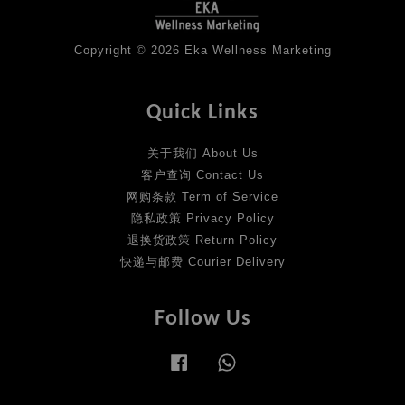
Copyright © 2026 Eka Wellness Marketing
Quick Links
关于我们 About Us
客户查询 Contact Us
网购条款 Term of Service
隐私政策 Privacy Policy
退换货政策 Return Policy
快递与邮费 Courier Delivery
Follow Us
Facebook
Whatsapp