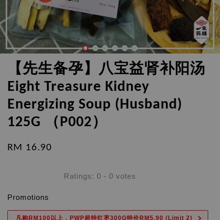
【先生备孕】八宝益肾补阳汤
Eight Treasure Kidney
Energizing Soup (Husband)
125G （P002）
RM 16.90
Ratings:
0
-
0
votes
Promotions
凡购RM100以上，PWP超特红枣300G特价RM5.90 (Limit 2)