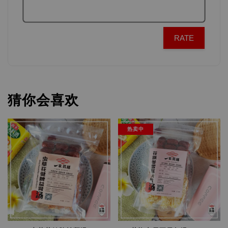
RATE
猜你会喜欢
热卖中