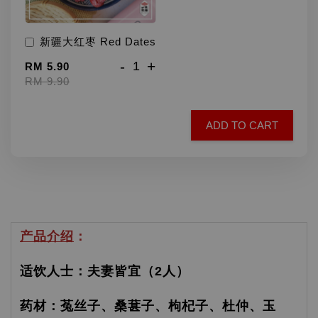
新疆大红枣 Red Dates
-
+
RM 5.90
RM 9.90
ADD TO CART
产品介绍
：
适饮人士：夫妻皆宜（2人）
药材：菟丝子、桑葚子、枸杞子、杜仲、玉