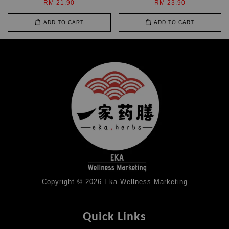
RM 21.90
RM 23.90
ADD TO CART
ADD TO CART
Copyright © 2026 Eka Wellness Marketing
Quick Links