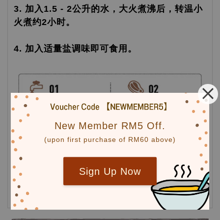
3. 加入1.5 - 2公升的水，大火煮沸后，转温小
火煮约2小时。
4. 加入适量盐调味即可食用。
New Member RM5 Off.
(upon first purchase of RM60 above)
Sign Up Now