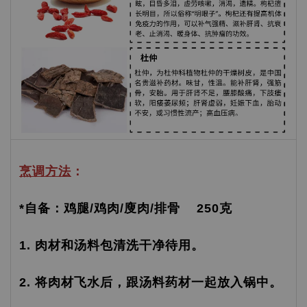
烹调方法
：
*自备：鸡腿/鸡肉/廋肉/排骨 250克
1. 肉材和汤料包清洗干净待用。
2. 将肉材飞水后，跟汤料药材一起放入锅中。