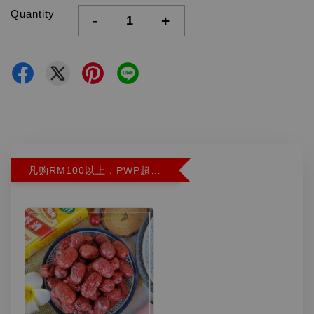
Quantity
-
+
凡购RM100以上，PWP超特红枣300G特价RM5.90 (Limit 2)