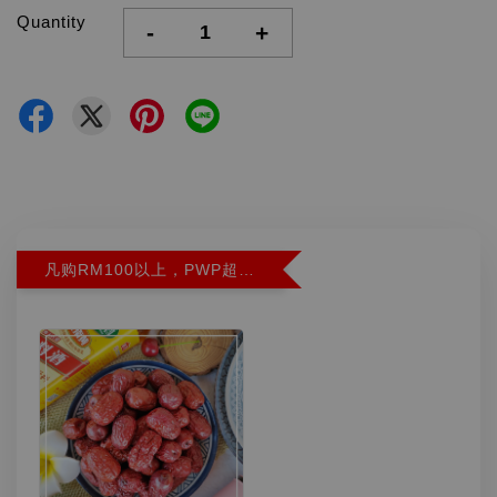
Quantity
-
+
凡购RM100以上，PWP超特红枣300G特价RM5.90 (Limit 2)