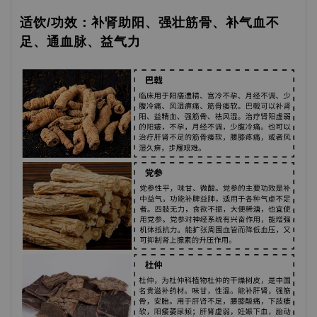
适饮/功效：补肾助阳、强壮筋骨、补气血不
足、通血脉、益气力