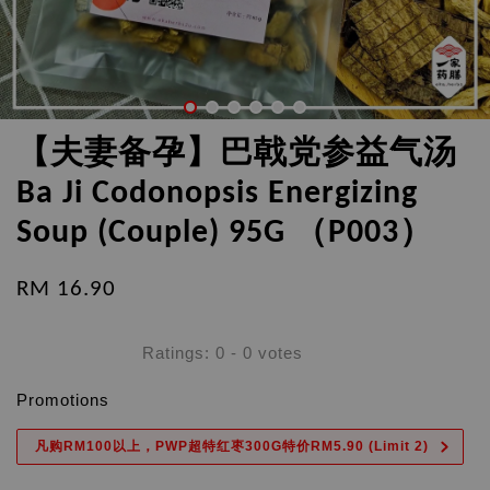
【夫妻备孕】巴戟党参益气汤
Ba Ji Codonopsis Energizing
Soup (Couple) 95G （P003）
RM 16.90
Ratings:
0
-
0
votes
Promotions
凡购RM100以上，PWP超特红枣300G特价RM5.90 (Limit 2)