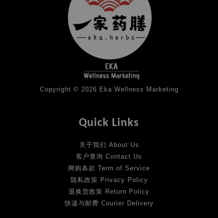
Copyright © 2026 Eka Wellness Marketing
Quick Links
关于我们 About Us
客户查询 Contact Us
网购条款 Term of Service
隐私政策 Privacy Policy
退换货政策 Return Policy
快递与邮费 Courier Delivery