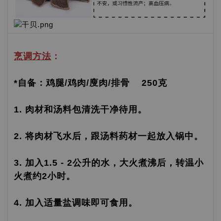
烹调方法
：
*自备：鸡腿/鸡肉/廋肉/排骨 250克
1. 肉材和汤料包清洗干净待用。
2. 将肉材飞水后，跟汤料药材一起放入锅中。
3. 加入1.5 - 2公升的水，大火煮沸后，转温小
火煮约2小时。
4. 加入适量盐调味即可食用。