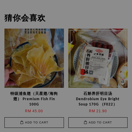
猜你会喜欢
特级浦鱼翅（天星翅/海狗
石斛养肝明目汤
翅） Premium Fish Fin
Dendrobium Eye Bright
100G
Soup 170G （F022）
RM 45.00
RM 21.90
ADD TO CART
ADD TO CART