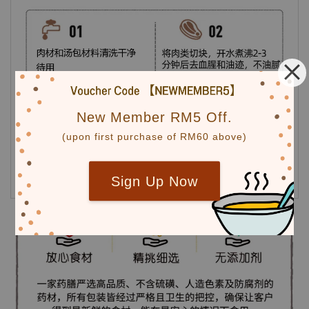
New Member RM5 Off.
(upon first purchase of RM60 above)
Sign Up Now