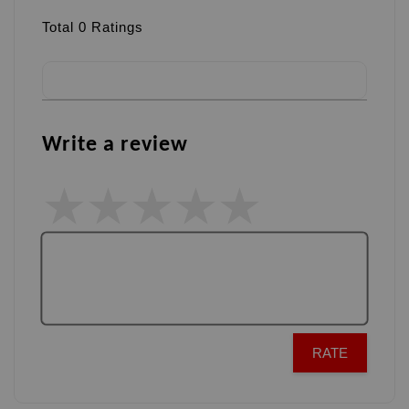
Total
0
Ratings
Write a review
RATE