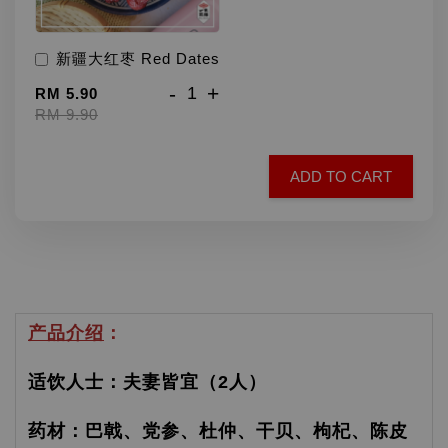
新疆大红枣 Red Dates
-
+
RM 5.90
RM 9.90
ADD TO CART
产品介绍
：
适饮人士：夫妻皆宜（2人）
药材：巴戟、党参、杜仲、干贝、枸杞、陈皮