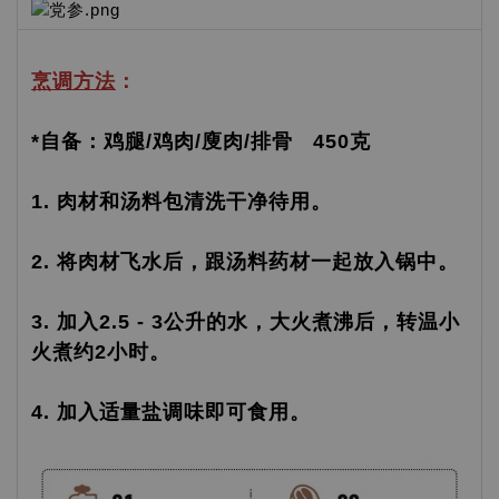
烹调方法
：
*自备：鸡腿/鸡肉/廋肉/排骨 450克
1. 肉材和汤料包清洗干净待用。
2. 将肉材飞水后，跟汤料药材一起放入锅中。
3. 加入2.5 - 3公升的水，大火煮沸后，转温小
火煮约2小时。
4. 加入适量盐调味即可食用。