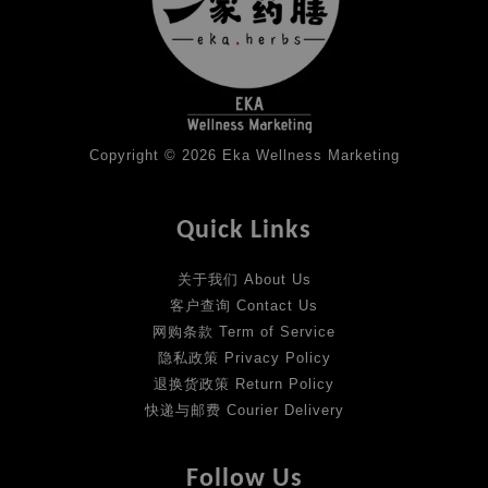
Copyright © 2026 Eka Wellness Marketing
Quick Links
关于我们 About Us
客户查询 Contact Us
网购条款 Term of Service
隐私政策 Privacy Policy
退换货政策 Return Policy
快递与邮费 Courier Delivery
Follow Us