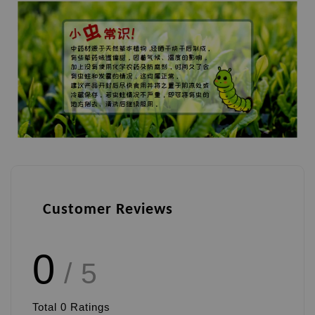
Customer Reviews
0
/ 5
Total
0
Ratings