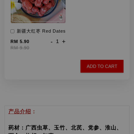
新疆大红枣 Red Dates
-
+
RM 5.90
RM 9.90
ADD TO CART
产品介绍
：
药材：广西虫草、玉竹、北芪、党参、淮山、