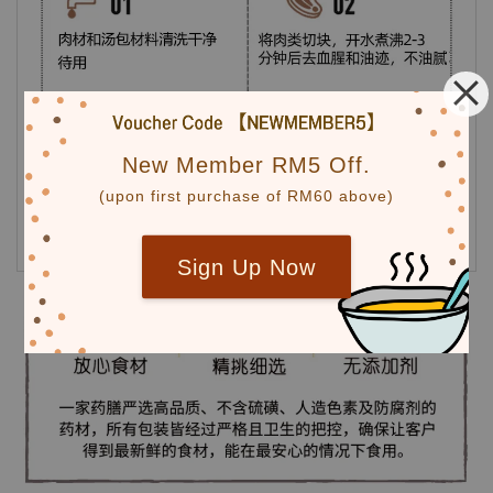
New Member RM5 Off.
(upon first purchase of RM60 above)
Sign Up Now