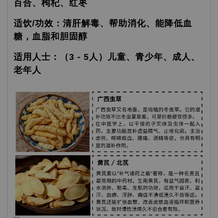
百合、枸杞、红枣
适饮/功效：清肝解毒、帮助消化、能降低血
糖，血脂和胆固醇
适用人士：（3 - 5人）儿童、青少年、成人、
老年人