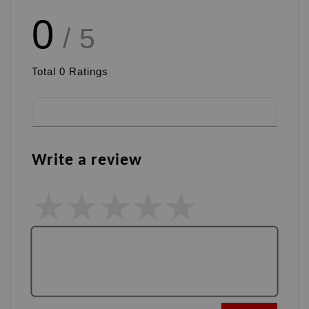
0
/ 5
Total
0
Ratings
Write a review