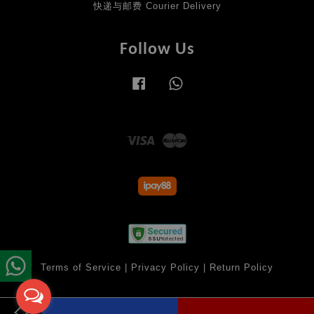
快递与邮费 Courier Delivery
Follow Us
Facebook
Whatsapp
Visa
Master
Terms of Service
|
Privacy Policy
|
Return Policy