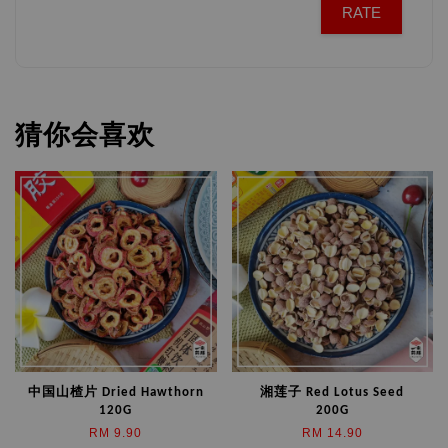
RATE
猜你会喜欢
中国山楂片 Dried Hawthorn
湘莲子 Red Lotus Seed
120G
200G
RM 9.90
RM 14.90