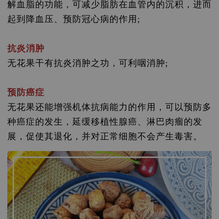
解血脂的功能，可减少脂肪在血管内的沉积，进而
起到降血压、预防冠心病的作用;
抗炎消肿
无花果干有抗炎消肿之功，可利咽消肿;
预防癌症
无花果还能增强机体抗病能力的作用，可以预防多
种癌症的发生，延缓移植性腺癌、淋巴肉瘤的发
展，促使其退化，并对正常细胞不会产生毒害。