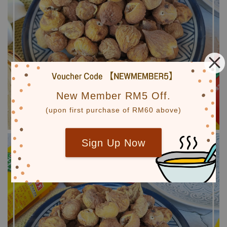
New Member RM5 Off.
(upon first purchase of RM60 above)
Sign Up Now