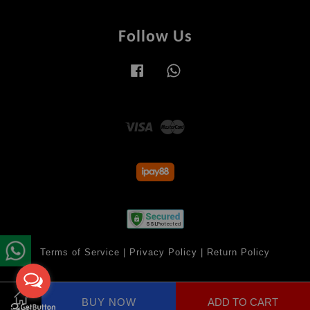
Follow Us
Facebook
Whatsapp
Visa
Master
Terms of Service
|
Privacy Policy
|
Return Policy
BUY NOW
ADD TO CART
Share on Facebook