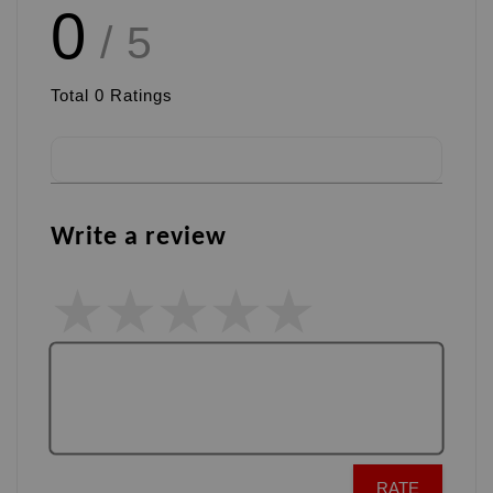
0
/ 5
Total
0
Ratings
Write a review
RATE