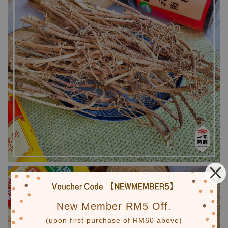
New Member RM5 Off.
(upon first purchase of RM60 above)