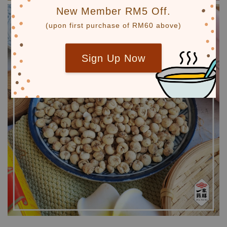
New Member RM5 Off.
(upon first purchase of RM60 above)
Sign Up Now