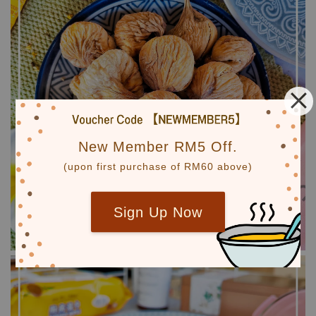
New Member RM5 Off.
(upon first purchase of RM60 above)
Sign Up Now