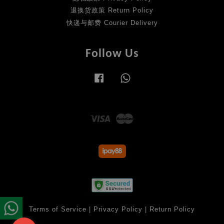
退换货政策 Return Policy
快递与邮费 Courier Delivery
Follow Us
Facebook
Whatsapp
Visa
Master
Terms of Service
|
Privacy Policy
|
Return Policy