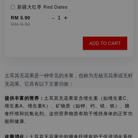
新疆大红枣 Red Dates
-
+
RM 5.90
RM 9.90
ADD TO CART
土耳其无花果是一种常见的水果，也称为无核无花果或无籽
无花果。它具有以下主要功效：
提供丰富的营养：
土耳其无花果富含维生素（如维生素C、
维生素A、维生素K）、矿物质（如钾、钙、镁、铁）、膳
食纤维和抗氧化剂。这些营养物质有助于维持身体的正常功
能和健康。
改善消化：
土耳其无花果中的膳食纤维有助于促进消化系统