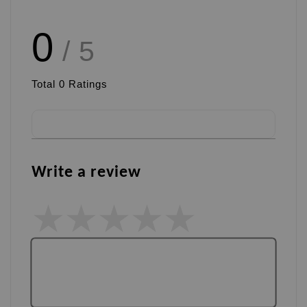
0
/ 5
Total
0
Ratings
Write a review