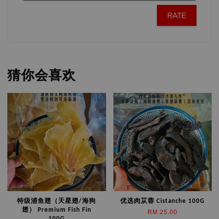
RATE
猜你会喜欢
特级浦鱼翅（天星翅/海狗
优选肉苁蓉 Cistanche 100G
翅） Premium Fish Fin
RM 25.00
100G