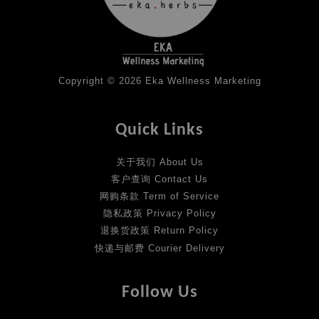
Copyright © 2026 Eka Wellness Marketing
Quick Links
关于我们 About Us
客户查询 Contact Us
网购条款 Term of Service
隐私政策 Privacy Policy
退换货政策 Return Policy
快递与邮费 Courier Delivery
Follow Us