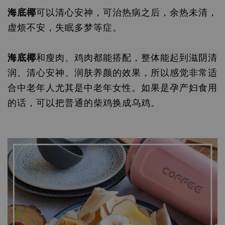
海底椰
可以清心安神，可治热病之后，余热未清，
虚烦不安，失眠多梦等症。
海底椰
和瘦肉、鸡肉都能搭配，整体能起到滋阴清
润、清心安神、润肤养颜的效果，所以感觉非常适
合中老年人尤其是中老年女性。如果是孕产妇食用
的话，可以把普通的柴鸡换成乌鸡。