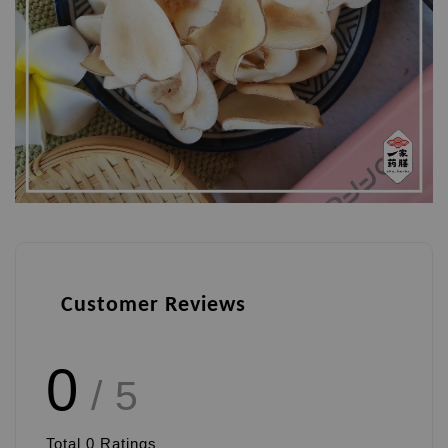
Customer Reviews
0
/ 5
Total
0
Ratings