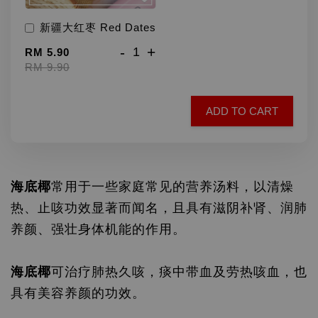
新疆大红枣 Red Dates
-
+
RM 5.90
RM 9.90
ADD TO CART
海底椰
常用于一些家庭常见的营养汤料，以清燥
热、止咳功效显著而闻名，且具有滋阴补肾、润肺
养颜、强壮身体机能的作用。
海底椰
可治疗肺热久咳，痰中带血及劳热咳血，也
具有美容养颜的功效。