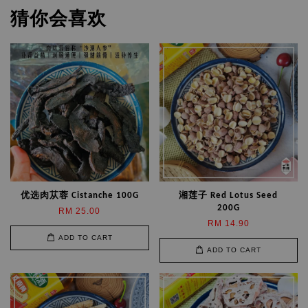
猜你会喜欢
优选肉苁蓉 Cistanche 100G
湘莲子 Red Lotus Seed
200G
RM 25.00
RM 14.90
ADD TO CART
ADD TO CART