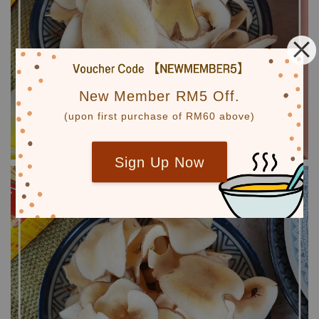
New Member RM5 Off.
(upon first purchase of RM60 above)
Sign Up Now