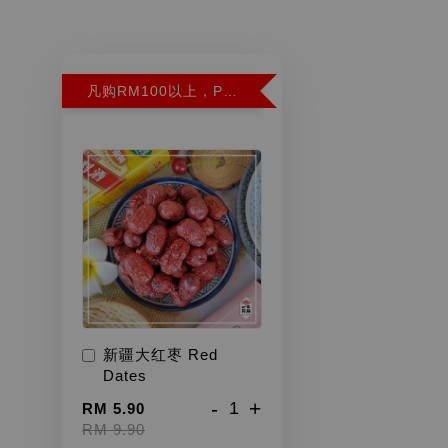
凡购RM100以上，PWP超特红枣300G特价RM5.90 (Limit 2)
新疆大红枣 Red
Dates
-
+
RM 5.90
RM 9.90