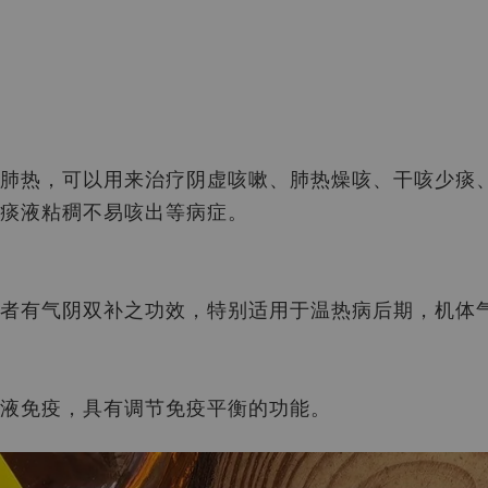
肺热，可以用来治疗阴虚咳嗽、肺热燥咳、干咳少痰
痰液粘稠不易咳出等病症。
者有气阴双补之功效，特别适用于温热病后期，机体
液免疫
，
具有调节免疫平衡的功能。