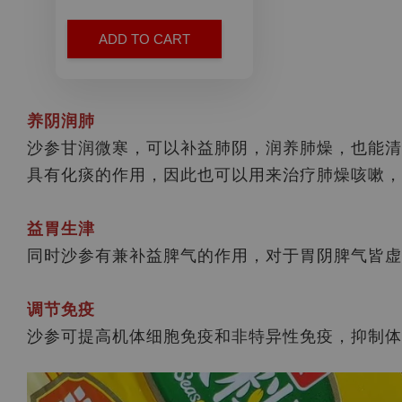
ADD TO CART
养阴润肺
沙参甘润微寒，可以补益肺阴，润养肺燥，也能清
具有化痰的作用，因此也可以用来治疗肺燥咳嗽，
益胃生津
同时沙参有兼补益脾气的作用，对于胃阴脾气皆虚
调节免疫
沙参可提高机体细胞免疫和非特异性免疫，抑制体