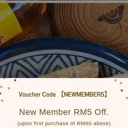
New Member RM5 Off.
(upon first purchase of RM60 above)