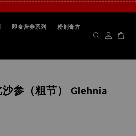
列
即食营养系列
粉剂膏方
沙参（粗节） Glehnia