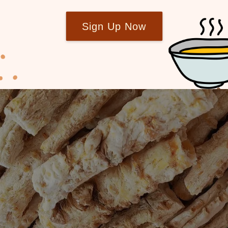
Sign Up Now