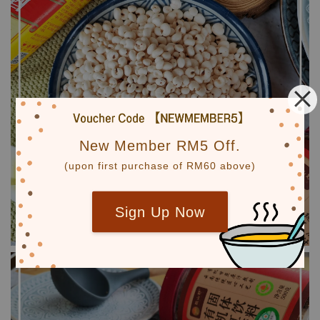
New Member RM5 Off.
(upon first purchase of RM60 above)
Sign Up Now