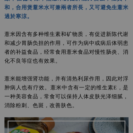
和，合用煲薏米水可兼兩者所長，又可避免生薏米
過於寒涼。
薏米因含有多种维生素和矿物质，有促进新陈代谢
和减少胃肠负担的作用，可作为病中或病后体弱患
者的补益食品，经常食用薏米食品对慢性肠炎、消
化不良等症也有效果。
薏米能增强肾功能，并有清热利尿作用，因此对浮
肿病人也有疗效。薏米中含有一定的维生素E，是
一种美容食品，常食可以保持人体皮肤光泽细腻，
消除粉刺、色斑，改善肤色。