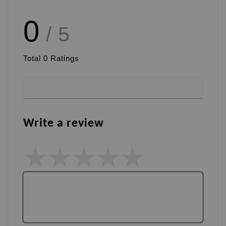
0
/ 5
Total
0
Ratings
Write a review