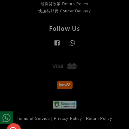
退换货政策 Return Policy
快递与邮费 Courier Delivery
Follow Us
Facebook
Whatsapp
Visa
Master
Terms of Service
|
Privacy Policy
|
Return Policy