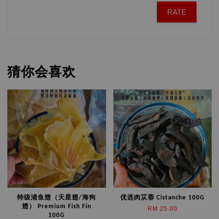
RATE
猜你会喜欢
特级浦鱼翅（天星翅/海狗
优选肉苁蓉 Cistanche 100G
翅） Premium Fish Fin
RM 25.00
100G