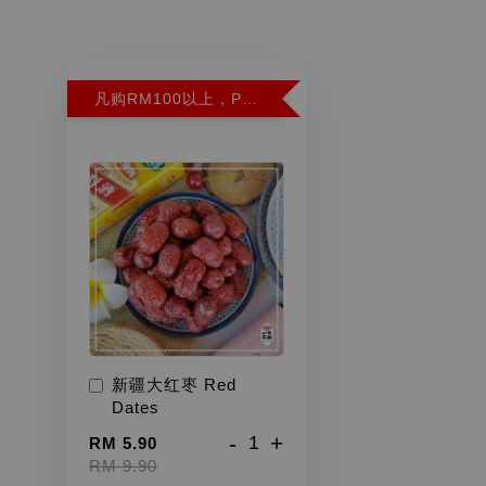
凡购RM100以上，PWP超特红枣300G特价RM5.90 (Limit 2)
新疆大红枣 Red
Dates
-
+
RM 5.90
RM 9.90