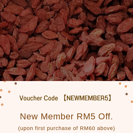
New Member RM5 Off.
(upon first purchase of RM60 above)