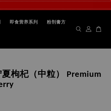
列
即食营养系列
粉剂膏方
夏枸杞（中粒） Premium
erry