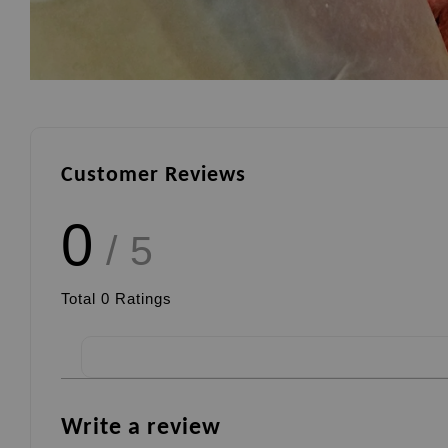
Customer Reviews
0
/ 5
Total
0
Ratings
Write a review