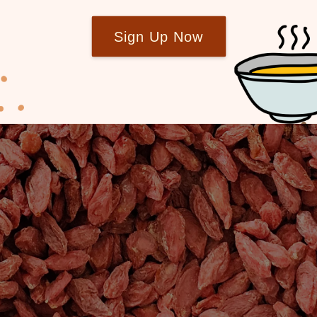
Sign Up Now