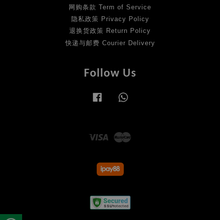
网购条款 Term of Service
隐私政策 Privacy Policy
退换货政策 Return Policy
快递与邮费 Courier Delivery
Follow Us
Facebook
Whatsapp
Visa
Master