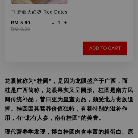
新疆大红枣 Red Dates
-
+
RM 5.90
RM 9.90
ADD TO CART
龙眼被称为“桂圆”，是因为龙眼盛产于广西，而
桂是广西简称，龙眼果实又呈圆形。桂圆是南方民
间传统补品，昔日更为皇室贡品，颇受北方贵族追
捧。桂圆因其营养价值独特，有着特别的滋补作
用，有“北有人参，南有桂圆”的美誉。
现代营养学发现，博白桂圆肉含丰富的粗蛋白、原