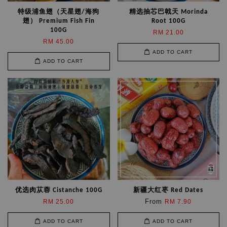
特级浦鱼翅（天星翅/海狗
精选抽芯巴戟天 Morinda
翅） Premium Fish Fin
Root 100G
100G
RM 21.00
RM 45.00
ADD TO CART
ADD TO CART
优选肉苁蓉 Cistanche 100G
新疆大红枣 Red Dates
From
RM 25.00
RM 7.90
ADD TO CART
ADD TO CART