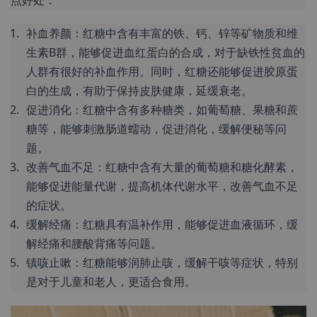
点好处：
补血养颜：红糖中含有丰富的铁、钙、锌等矿物质和维
生素B群，能够促进血红蛋白的合成，对于缺铁性贫血的
人群有很好的补血作用。同时，红糖还能够促进胶原蛋
白的生成，有助于保持皮肤健康，延缓衰老。
促进消化：红糖中含有多种糖类，如葡萄糖、果糖和蔗
糖等，能够刺激肠道蠕动，促进消化，缓解便秘等问
题。
改善气血不足：红糖中含有大量的葡萄糖和糖化酵素，
能够促进能量代谢，提高机体代谢水平，改善气血不足
的症状。
缓解经痛：红糖具有温补作用，能够促进血液循环，缓
解经痛和腰酸背痛等问题。
镇咳止嗽：红糖能够润肺止咳，缓解干咳等症状，特别
是对于儿童和老人，更适合食用。