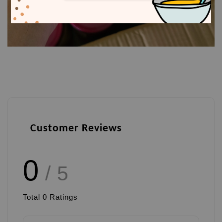
Customer Reviews
0
/ 5
Total
0
Ratings