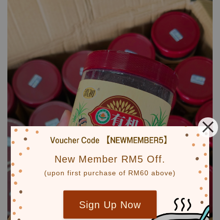
New Member RM5 Off.
(upon first purchase of RM60 above)
Sign Up Now