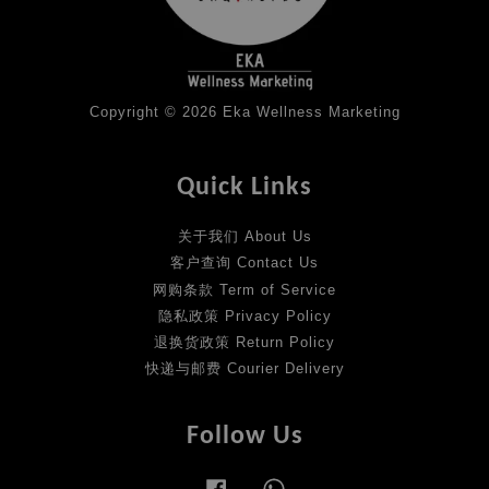
Copyright © 2026 Eka Wellness Marketing
Quick Links
关于我们 About Us
客户查询 Contact Us
网购条款 Term of Service
隐私政策 Privacy Policy
退换货政策 Return Policy
快递与邮费 Courier Delivery
Follow Us
Facebook
Whatsapp