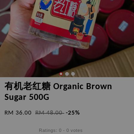
有机老红糖 Organic Brown
Sugar 500G
RM 36.00
RM 48.00
-25%
Ratings:
0
-
0
votes