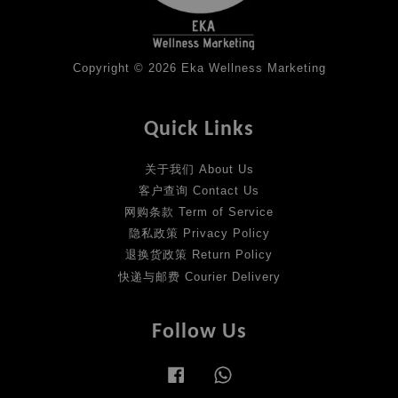
Copyright © 2026 Eka Wellness Marketing
Quick Links
关于我们 About Us
客户查询 Contact Us
网购条款 Term of Service
隐私政策 Privacy Policy
退换货政策 Return Policy
快递与邮费 Courier Delivery
Follow Us
Facebook
Whatsapp