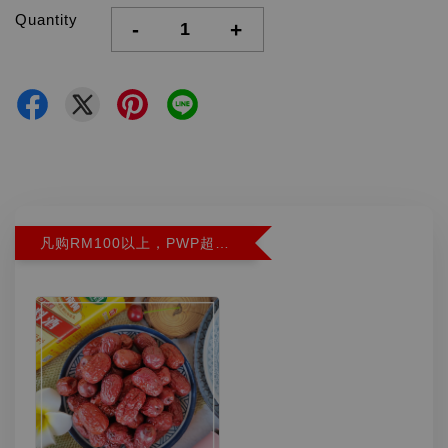
Quantity
-
+
凡购RM100以上，PWP超特红枣300G特价RM5.90 (Limit 2)