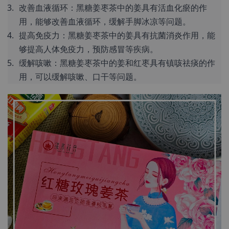
改善血液循环：黑糖姜枣茶中的姜具有活血化瘀的作
用，能够改善血液循环，缓解手脚冰凉等问题。
提高免疫力：黑糖姜枣茶中的姜具有抗菌消炎作用，能
够提高人体免疫力，预防感冒等疾病。
缓解咳嗽：黑糖姜枣茶中的姜和红枣具有镇咳祛痰的作
用，可以缓解咳嗽、口干等问题。