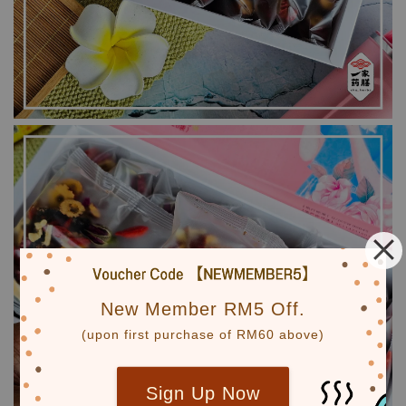
New Member RM5 Off.
(upon first purchase of RM60 above)
Sign Up Now