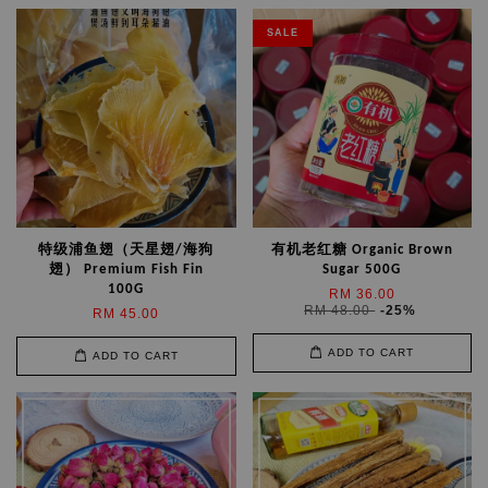
SALE
特级浦鱼翅（天星翅/海狗
有机老红糖 Organic Brown
翅） Premium Fish Fin
Sugar 500G
100G
RM 36.00
RM 48.00
-25%
RM 45.00
ADD TO CART
ADD TO CART