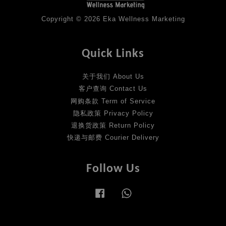
Copyright © 2026 Eka Wellness Marketing
Quick Links
关于我们 About Us
客户查询 Contact Us
网购条款 Term of Service
隐私政策 Privacy Policy
退换货政策 Return Policy
快递与邮费 Courier Delivery
Follow Us
Facebook
Whatsapp