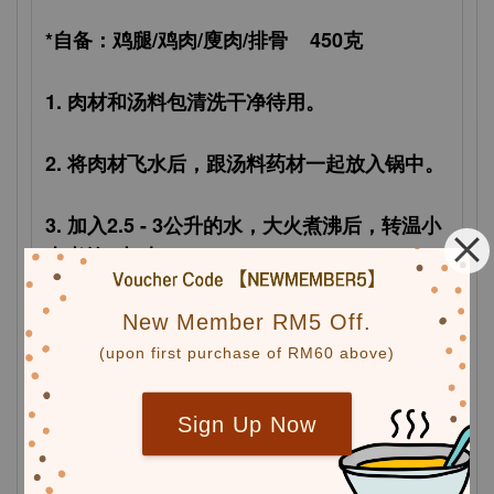
*自备：鸡腿/鸡肉/廋肉/排骨 450克
1. 肉材和汤料包清洗干净待用。
2. 将肉材飞水后，跟汤料药材一起放入锅中。
3. 加入2.5 - 3公升的水，大火煮沸后，转温小
火煮约2小时。
4. 加入适量盐调味即可食用。
New Member RM5 Off.
(upon first purchase of RM60 above)
Sign Up Now