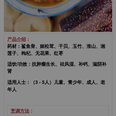
产品介绍
：
药材：鲨鱼骨、姬松茸、干贝、玉竹、淮山、湘
莲子、枸杞、无花果、红枣
适饮/功效：抗肿瘤生长、祛风湿、补钙、滋阴补
肾
适用人士：（3 - 5人）
儿童、青少年、成人、老
年人
烹调方法
：