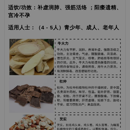
适饮/功效：补虚润肺、强筋活络 ；阳痿遗精、
宫冷不孕
适用人士：（4 - 5人）青少年、成人、老年人