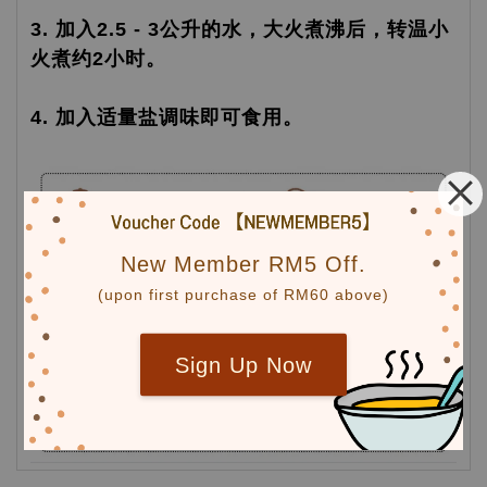
3. 加入2.5 - 3公升的水，大火煮沸后，转温小
火煮约2小时。
4. 加入适量盐调味即可食用。
New Member RM5 Off.
(upon first purchase of RM60 above)
Sign Up Now