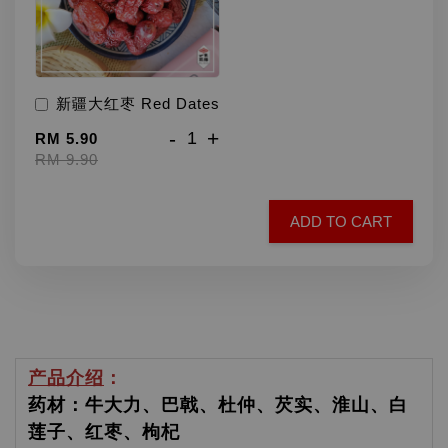
新疆大红枣 Red Dates
-
+
RM 5.90
RM 9.90
ADD TO CART
产品介绍
：
药材：牛大力、巴戟、杜仲、芡实、淮山、白
莲子、红枣、枸杞