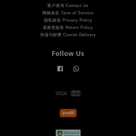
客户查询 Contact Us
网购条款 Term of Service
隐私政策 Privacy Policy
退换货政策 Return Policy
快递与邮费 Courier Delivery
Follow Us
Facebook
Whatsapp
Visa
Master