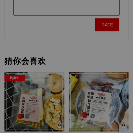
RATE
猜你会喜欢
热卖中