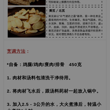
烹调方法
：
*自备：鸡腿/鸡肉/廋肉/排骨 450克
1. 肉材和汤料包清洗干净待用。
2. 将肉材飞水后，跟汤料药材一起放入锅中。
3. 加入2.5 - 3公升的水，大火煮沸后，转温小