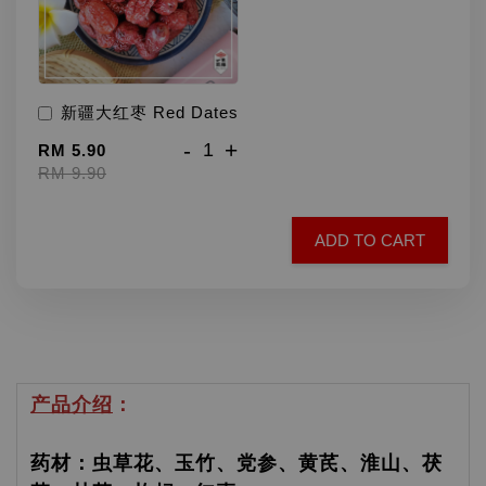
新疆大红枣 Red Dates
-
+
RM 5.90
RM 9.90
ADD TO CART
产品介绍
：
药材：虫草花、玉竹、党参、黄芪、淮山、茯