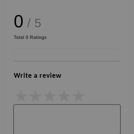
0
/ 5
Total
0
Ratings
Write a review