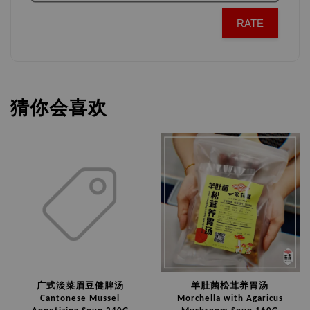
RATE
猜你会喜欢
广式淡菜眉豆健脾汤
羊肚菌松茸养胃汤
Cantonese Mussel
Morchella with Agaricus