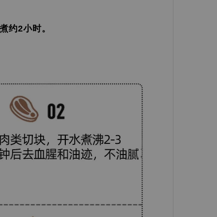
火煮约2小时。