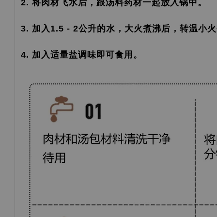
2. 将肉材飞水后，跟汤料药材一起放入锅中。
3. 加入1.5 - 2公升的水，大火煮沸后，转温小
4. 加入适量盐调味即可食用。