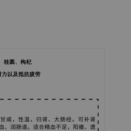
、桂圆、枸杞
强耐力以及抵抗疲劳