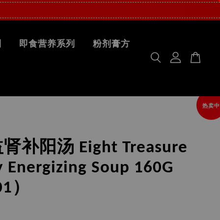
列
即食营养系列
粉剂膏方
热卖中
补阳汤 Eight Treasure
y Energizing Soup 160G
01）