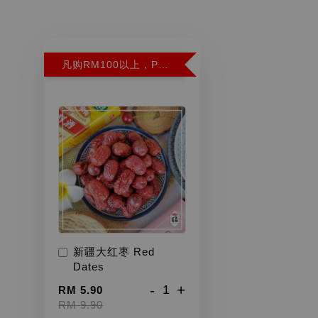
凡购RM100以上，PWP超特红枣300G特价RM5.90 (Limit 2)
新疆大红枣 Red
Dates
-
+
RM 5.90
RM 9.90