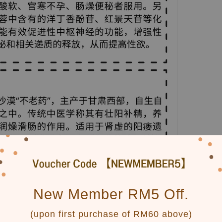
New Member RM5 Off.
(upon first purchase of RM60 above)