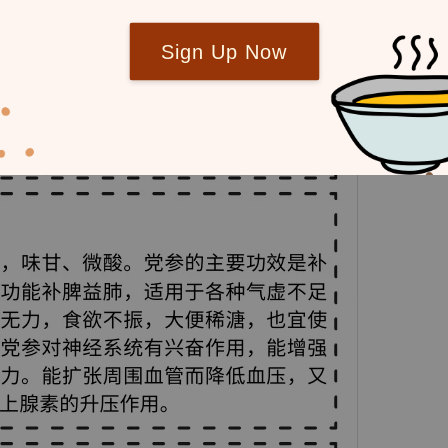
Sign Up Now