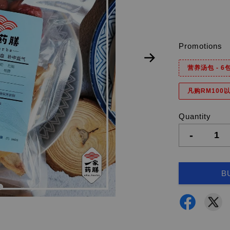
Promotions
营养汤包 - 
凡购RM100以
Quantity
-
B