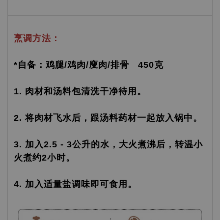
烹调方法
：
*自备：鸡腿/鸡肉/廋肉/排骨 450克
1. 肉材和汤料包清洗干净待用。
2. 将肉材飞水后，跟汤料药材一起放入锅中。
3. 加入2.5 - 3公升的水，大火煮沸后，转温小
火煮约2小时。
4. 加入适量盐调味即可食用。