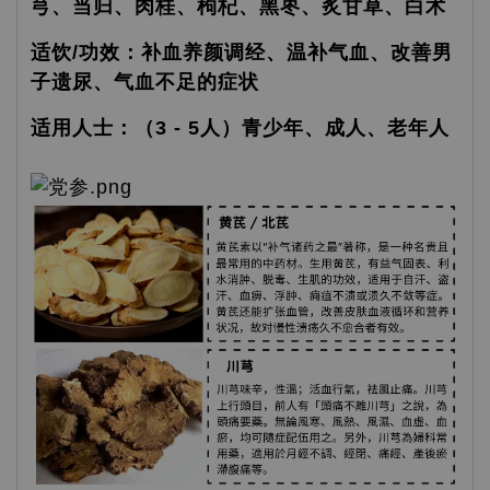
芎、当归、肉桂、枸杞、黑枣、炙甘草、白术
适饮/功效：补血养颜调经、温补气血、改善男
子遗尿、气血不足的症状
适用人士：（3 - 5人）青少年、成人、老年人