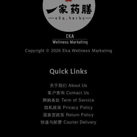
Copyright © 2026 Eka Wellness Marketing
Quick Links
关于我们 About Us
客户查询 Contact Us
网购条款 Term of Service
隐私政策 Privacy Policy
退换货政策 Return Policy
快递与邮费 Courier Delivery