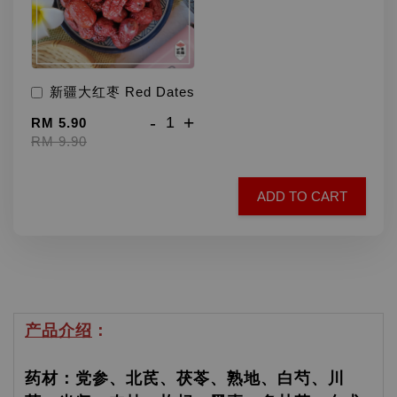
新疆大红枣 Red Dates
-
+
RM 5.90
RM 9.90
ADD TO CART
产品介绍
：
药材：党参、北芪、茯苓、熟地、白芍、川