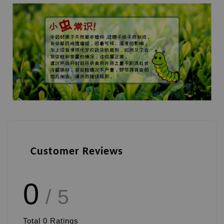
Customer Reviews
0
/ 5
Total
0
Ratings