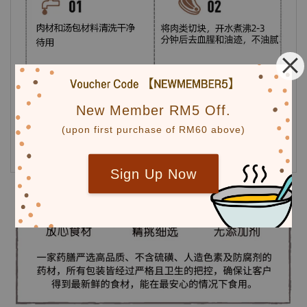
New Member RM5 Off.
(upon first purchase of RM60 above)
Sign Up Now