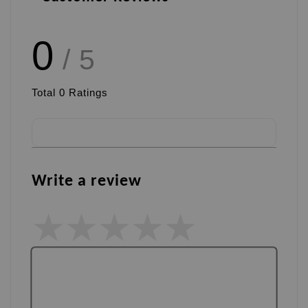
0
/ 5
Total
0
Ratings
Write a review