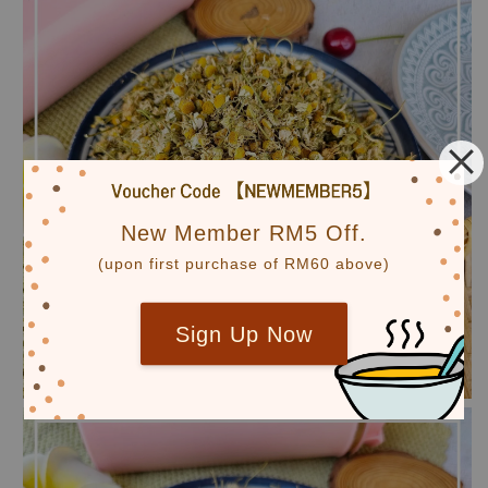
New Member RM5 Off.
(upon first purchase of RM60 above)
Sign Up Now