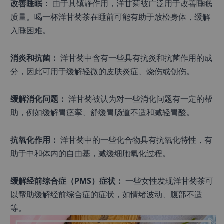
改善睡眠：
 由于其镇静作用，洋甘菊被广泛用于改善睡眠
质量。喝一杯洋甘菊茶在睡前可能有助于放松身体，缓解
入睡困难。
消炎和抗菌：
 洋甘菊中含有一些具有抗炎和抗菌作用的成
分，因此可用于缓解轻微的皮肤炎症、烧伤或创伤。
缓解消化问题：
 洋甘菊被认为对一些消化问题有一定的帮
助，例如缓解胃痉挛、舒缓胃肠道不适和减轻胃酸。
抗氧化作用：
 洋甘菊中的一些化合物具有抗氧化特性，有
助于中和体内的自由基，减缓细胞氧化过程。
缓解经前综合症（PMS）症状：
 一些女性发现洋甘菊茶可
以帮助缓解经前综合症的症状，如情绪波动、腹部不适
等。