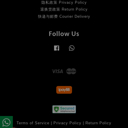
隐私政策 Privacy Policy
退换货政策 Return Policy
快递与邮费 Courier Delivery
Follow Us
Facebook
Whatsapp
Visa
Master
Terms of Service
|
Privacy Policy
|
Return Policy