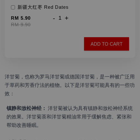
新疆大红枣 Red Dates
-
+
RM 5.90
RM 9.90
ADD TO CART
洋甘菊，也称为罗马洋甘菊或德国洋甘菊，是一种被广泛用
于草药和芳香疗法的植物。以下是洋甘菊可能具有的一些功
效：
镇静和放松神经：
 洋甘菊被认为具有镇静和放松神经系统
的效果。洋甘菊茶和洋甘菊精油常用于缓解焦虑、紧张和
帮助改善睡眠。