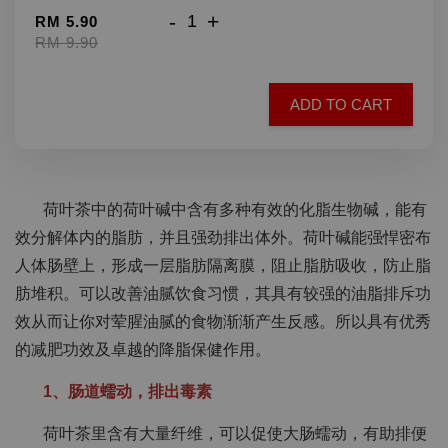
-
+
RM 5.90
RM 9.90
ADD TO CART
荷叶茶
中的荷叶碱中含有多种有效的化脂生物碱，能有
效分解体内的脂肪，并且强劲排出体外。荷叶碱能强悍密布
人体肠壁上，形成一层脂肪隔离膜，阻止脂肪吸收，防止脂
肪堆积。可以改善油腻饮食习惯，其具有较强的油脂排斥功
效从而让你对荤腥油腻的食物渐渐产生反感。所以具有优秀
的减肥功效及卓越的降脂保健作用。
1、肠道蠕动，排出毒素
荷叶茶里含有大量纤维，可以促使大肠蠕动，有助排便