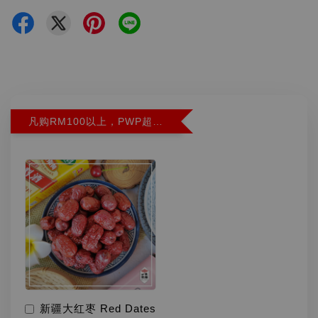
凡购RM100以上，PWP超特红枣300G特价RM5.90 (Limit 2)
新疆大红枣 Red Dates