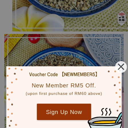
New Member RM5 Off.
(upon first purchase of RM60 above)
Sign Up Now