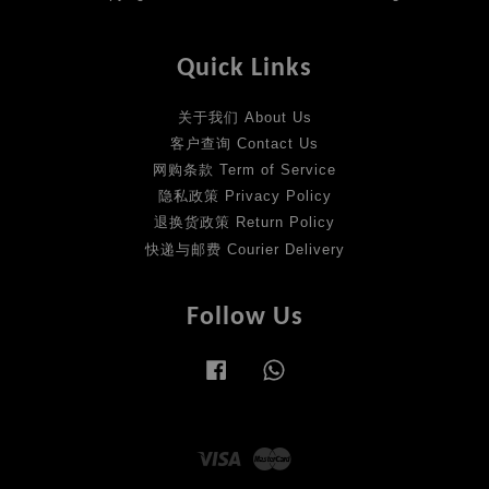
Quick Links
关于我们 About Us
客户查询 Contact Us
网购条款 Term of Service
隐私政策 Privacy Policy
退换货政策 Return Policy
快递与邮费 Courier Delivery
Follow Us
Facebook
Whatsapp
Visa
Master