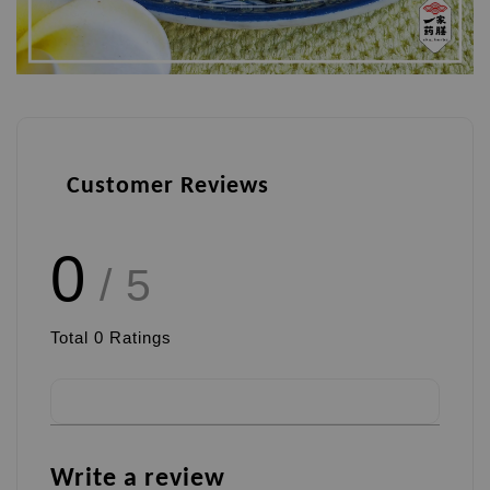
Customer Reviews
0
/ 5
Total
0
Ratings
Write a review