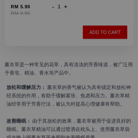
-
+
RM 5.90
RM 9.90
ADD TO CART
薰衣草是一种常见的花草，具有淡淡的芳香味道，被广泛用
于香皂、精油、香水等产品中。
放松和缓解压力：
 薰衣草的香气被认为具有镇定和放松神
经系统的作用，有助于缓解紧张、焦虑和压力。薰衣草精
油经常用于芳香疗法，被认为对提高心理健康有帮助。
改善睡眠：
 由于其放松的效果，薰衣草被用于促进良好的
睡眠。薰衣草精油可以通过喷洒在枕头上、使用薰衣草袋
或在晚上喝薰衣草茶来帮助改善睡眠质量。