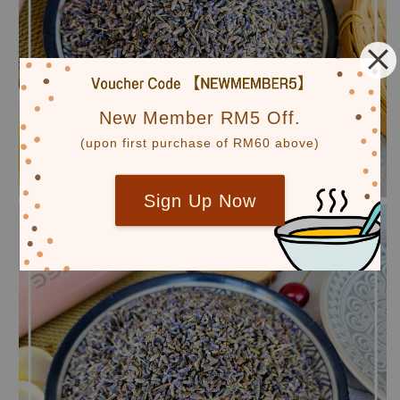
New Member RM5 Off.
(upon first purchase of RM60 above)
Sign Up Now