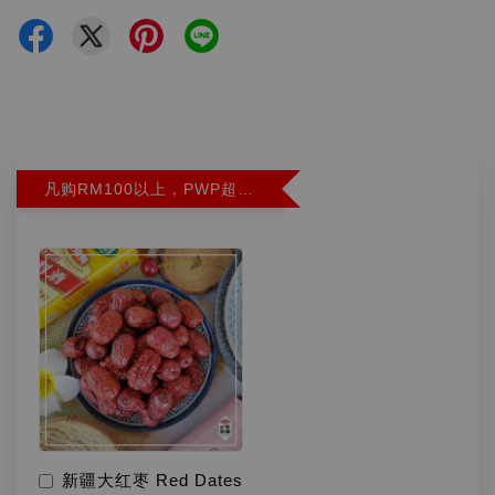
凡购RM100以上，PWP超特红枣300G特价RM5.90 (Limit 2)
新疆大红枣 Red Dates