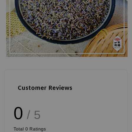
Customer Reviews
0
/ 5
Total
0
Ratings