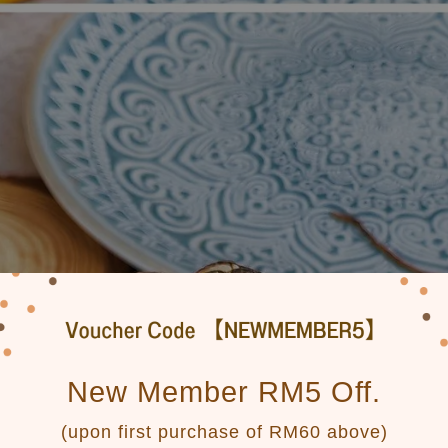
New Member RM5 Off.
(upon first purchase of RM60 above)