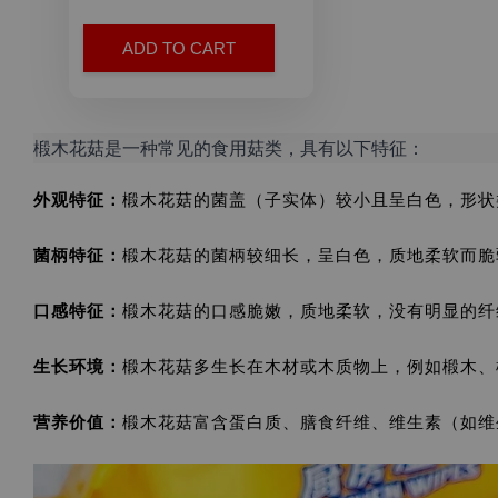
ADD TO CART
椴木花菇是一种常见的食用菇类，具有以下特征：
外观特征：
椴木花菇的菌盖（子实体）较小且呈白色，形状类
菌柄特征：
椴木花菇的菌柄较细长，呈白色，质地柔软而脆弱
口感特征：
椴木花菇的口感脆嫩，质地柔软，没有明显的纤
生长环境：
椴木花菇多生长在木材或木质物上，例如椴木、
营养价值：
椴木花菇富含蛋白质、膳食纤维、维生素（如维