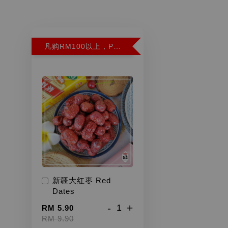
凡购RM100以上，PWP超特红枣300G特价RM5.90 (Limit 2)
新疆大红枣 Red
Dates
-
+
RM 5.90
RM 9.90