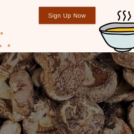
Sign Up Now