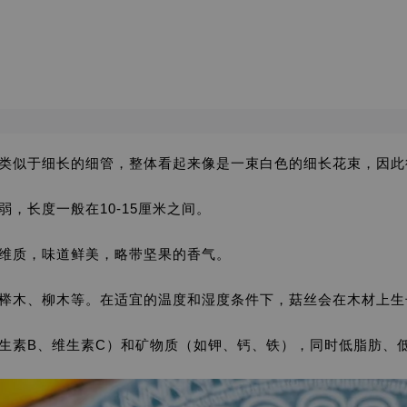
似于细长的细管，整体看起来像是一束白色的细长花束，因此得名
，长度一般在10-15厘米之间。
维质，味道鲜美，略带坚果的香气。
榉木、柳木等。在适宜的温度和湿度条件下，菇丝会在木材上生
生素B、维生素C）和矿物质（如钾、钙、铁），同时低脂肪、