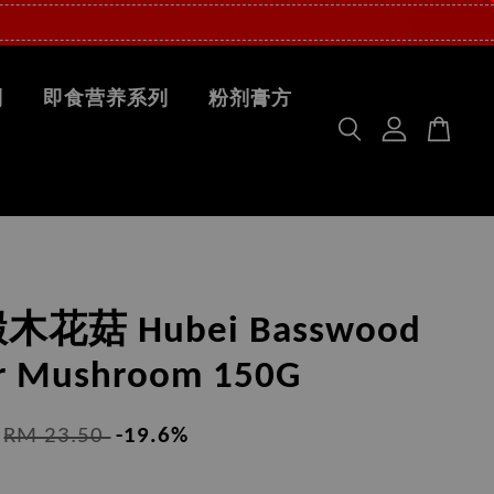
列
即食营养系列
粉剂膏方
花菇 Hubei Basswood
r Mushroom 150G
RM 23.50
-19.6%