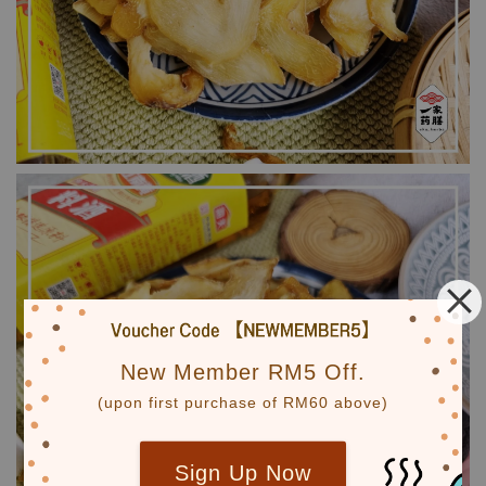
New Member RM5 Off.
(upon first purchase of RM60 above)
Sign Up Now