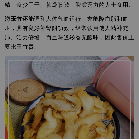
精、食少囗干、肺燥咳嗽、脾虛乏力的人士食用。
海玉竹
还能调和人体气血运行，亦能降血脂和血
压，具有良好补肾阴功效，经常饮用使人精神充
沛、活力倍增，而且味道较香无酸味，因此售价上
要比玉竹贵。