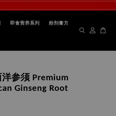
列
即食营养系列
粉剂膏方
洋参须 Premium
can Ginseng Root