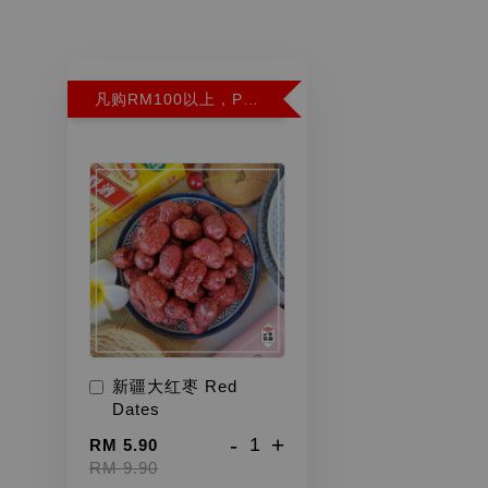
凡购RM100以上，PWP超特红枣300G特价RM5.90 (Limit 2)
新疆大红枣 Red
Dates
-
+
RM 5.90
RM 9.90