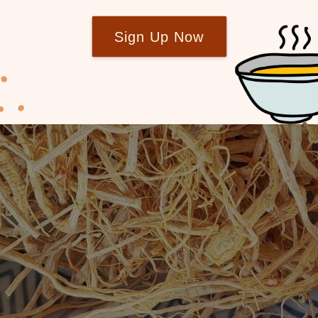
Sign Up Now