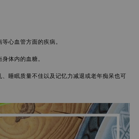
病等心血管方面的疾病。
衡身体内的血糖。
乱、睡眠质量不佳以及记忆力减退或老年痴呆也可