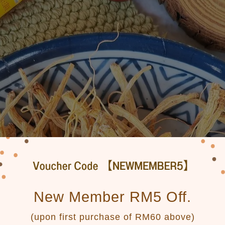
New Member RM5 Off.
(upon first purchase of RM60 above)