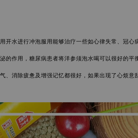
用开水进行冲泡服用能够治疗一些如心律失常、冠心
泌的作用，糖尿病患者将洋参须泡水喝可以很好的平
气、消除疲惫及增强记忆都很好，
如果出现了心烦意