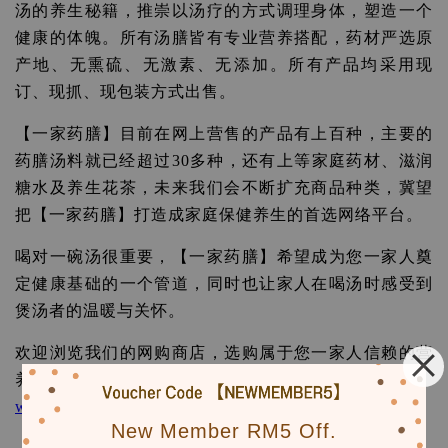
汤的养生秘籍，推崇以汤疗的方式调理身体，塑造一个
健康的体魄。所有汤膳皆有专业营养搭配，药材严选原
产地、无熏硫、无激素、无添加。所有产品均采用现
订、现抓、现包装方式出售。
【一家药膳】目前在网上营售的产品有上百种，主要的
药膳汤料就已经超过30多种，还有上等家庭药材、滋润
糖水及养生花茶，未来我们会不断扩充商品种类，冀望
把【一家药膳】打造成家庭保健养生的首选网络平台。
喝对一碗汤很重要，【一家药膳】希望成为您一家人奠
定健康基础的一个管道，同时也让家人在喝汤时感受到
煲汤者的温暖与关怀。
欢迎浏览我们的网购商店，选购属于您一家人信赖的营
养汤包，谢谢你们的支持，我们承诺会做的更好：
www.ekaherbs2u.com
New Member RM5 Off.