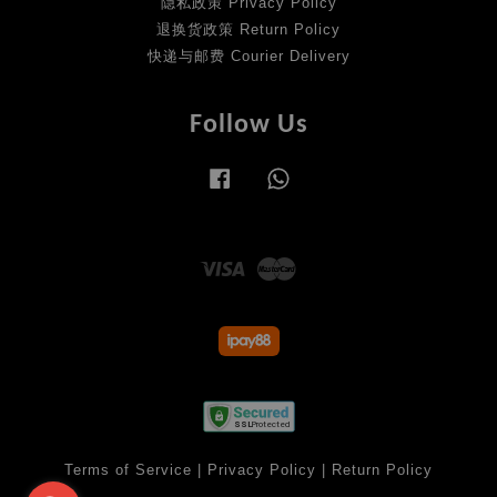
隐私政策 Privacy Policy
退换货政策 Return Policy
快递与邮费 Courier Delivery
Follow Us
Facebook
Whatsapp
Visa
Master
Terms of Service
|
Privacy Policy
|
Return Policy