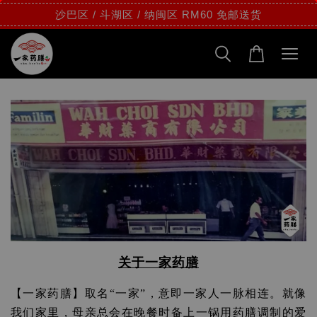
沙巴区 / 斗湖区 / 纳闽区 RM60 免邮送货
关于一家药膳
【一家药膳】取名“一家”，意即一家人一脉相连。就像
我们家里，母亲总会在晚餐时备上一锅用药膳调制的爱