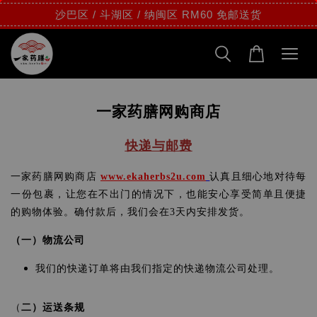
沙巴区 / 斗湖区 / 纳闽区 RM60 免邮送货
一家药膳网购商店
快递与邮费
一家药膳网购商店
www.ekaherbs2u.com
认真且细心地对待每
一份包裹，让您在不出门的情况下，也能安心享受简单且便捷
的购物体验。确付款后，我们会在3天内安排发货。
（一）物流公司
我们的快递订单将由我们指定的快递物流公司处理。
（
二）运送条规