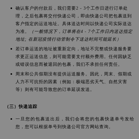
确认客户的付款后，我们需要2 - 3个工作日进行订单处
理，之后包裹将交付快递公司，即由快递公司把包裹送到
客户指定的运送地址。具体送达时间以快递公司实际送达
为准。
（一般情况下，订单将在4 - 7个工作日内送达指定
地址; 在新冠疫情行动管制令下送达时间可能延长）
若订单运送的地址被重新定向，地址不完整或快递服务要
求更正运送信息，则可能需要支付额外费用。任何因缺乏
或错误信息而被退回的包裹，我们不承担任何责任。
周末和公共假期没有提供运送服务。因此，周末、假期或
人力不可抗拒的因素（例如：极端恶劣天气、自然灾害
等）则有可能导致您的订单延误发送。
（三）快递追踪
一旦您的包裹送出后，我们会将您的包裹快递单号发给
您，您可以根据单号到快递公司官方网站查询。