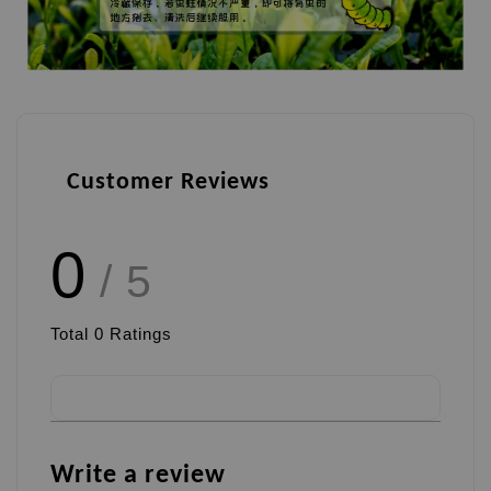
Customer Reviews
0
/ 5
Total
0
Ratings
Write a review