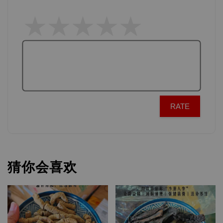
RATE
猜你会喜欢