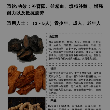
适饮/功效：补肾阳、益精血、填精补髓 、增强
耐力以及抵抗疲劳
适用人士：（3 - 5人）青少年、成人、老年人