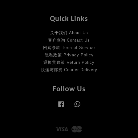
Quick Links
关于我们 About Us
客户查询 Contact Us
网购条款 Term of Service
隐私政策 Privacy Policy
退换货政策 Return Policy
快递与邮费 Courier Delivery
Follow Us
Facebook
Whatsapp
Visa
Master