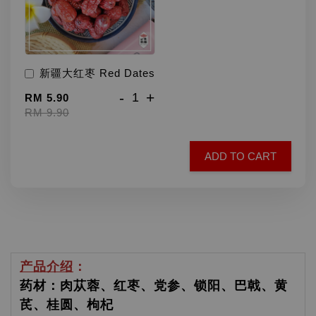
新疆大红枣 Red Dates
-
+
RM 5.90
RM 9.90
ADD TO CART
产品介绍
：
药材：肉苁蓉、红枣、党参、锁阳、巴戟、黄
芪、桂圆、枸杞