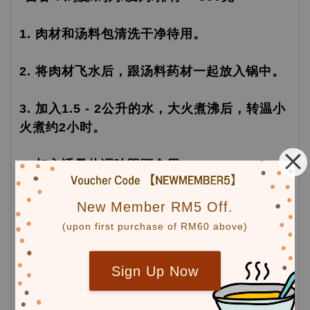
1. 肉材和汤料包清洗干净待用。
2. 将肉材飞水后，跟汤料药材一起放入锅中。
3. 加入1.5 - 2公升的水，大火煮沸后，转温小
火煮约2小时。
4. 加入适量盐调味即可食用。
New Member RM5 Off.
(upon first purchase of RM60 above)
Sign Up Now