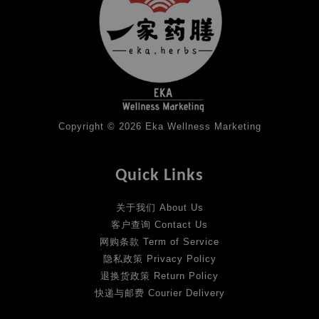
Copyright © 2026 Eka Wellness Marketing
Quick Links
关于我们 About Us
客户查询 Contact Us
网购条款 Term of Service
隐私政策 Privacy Policy
退换货政策 Return Policy
快递与邮费 Courier Delivery