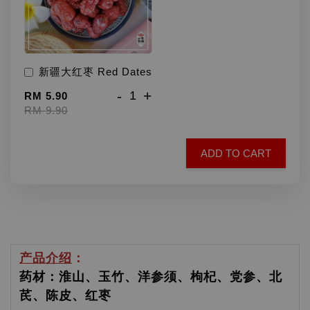
新疆大红枣 Red Dates
-
+
RM 5.90
RM 9.90
ADD TO CART
产品介绍
：
药材：淮山、玉竹、洋参须、枸杞、党参、北
芪、陈皮、红枣