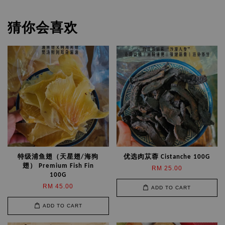
猜你会喜欢
特级浦鱼翅（天星翅/海狗
优选肉苁蓉 Cistanche 100G
翅） Premium Fish Fin
RM 25.00
100G
RM 45.00
ADD TO CART
ADD TO CART