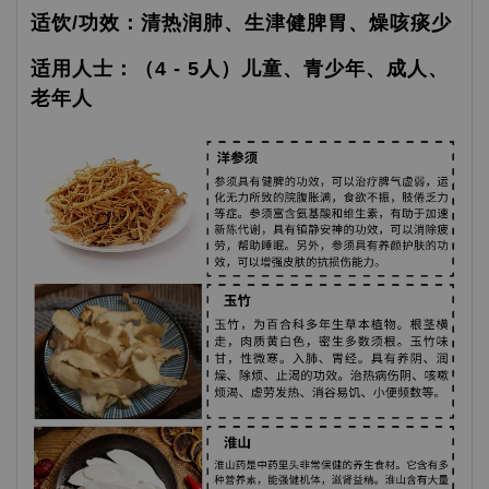
适饮/功效：清热润肺、生津健脾胃、燥咳痰少
适用人士：（4 - 5人）儿童、青少年、成人、
老年人