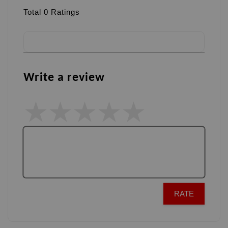
Total
0
Ratings
Write a review
RATE