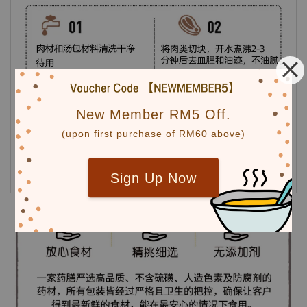
New Member RM5 Off.
(upon first purchase of RM60 above)
Sign Up Now