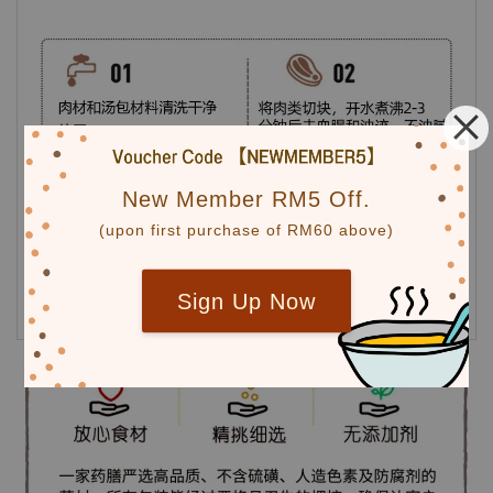
New Member RM5 Off.
(upon first purchase of RM60 above)
Sign Up Now