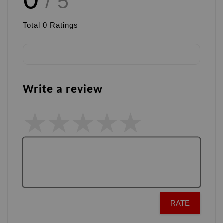
/ 5
Total
0
Ratings
Write a review
RATE