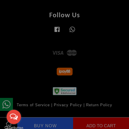
Follow Us
Facebook
Whatsapp
Visa
Master
Terms of Service
|
Privacy Policy
|
Return Policy
BUY NOW
ADD TO CART
Share on Facebook