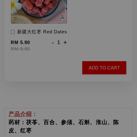
新疆大红枣 Red Dates
-
+
RM 5.90
RM 9.90
ADD TO CART
产品介绍
：
药材：茯苓、百合、参须、石斛、淮山、陈
皮、红枣