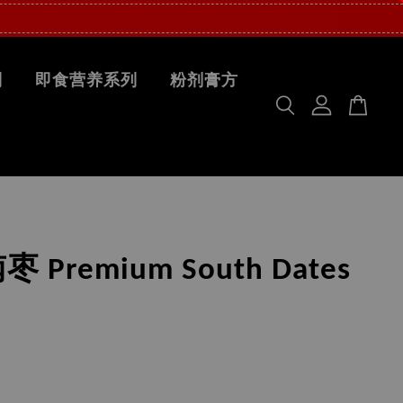
列
即食营养系列
粉剂膏方
 Premium South Dates