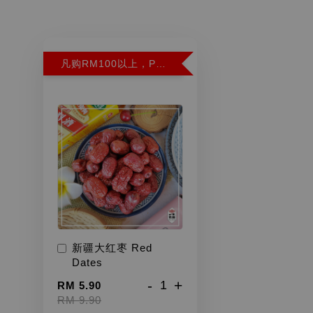
凡购RM100以上，PWP超特红枣300G特价RM5.90 (Limit 2)
新疆大红枣 Red
Dates
-
+
RM 5.90
RM 9.90