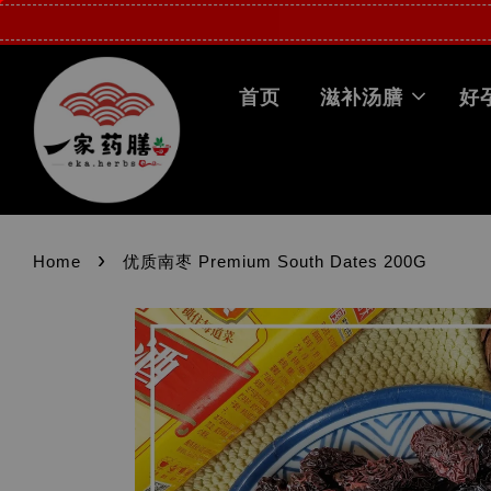
首页
滋补汤膳
好
›
Home
优质南枣 Premium South Dates 200G