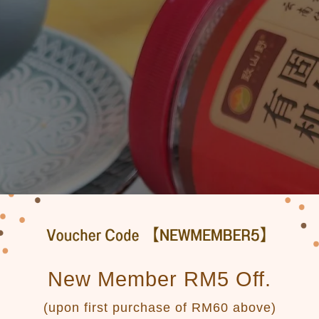
New Member RM5 Off.
(upon first purchase of RM60 above)