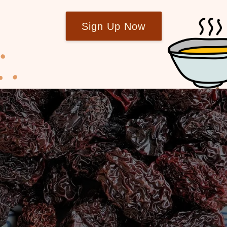
Sign Up Now