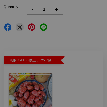
Quantity
-
+
凡购RM100以上，PWP超特红枣300G特价RM5.90 (Limit 2)