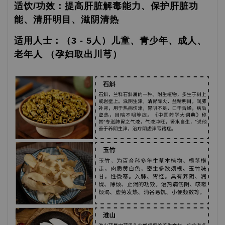
适饮/功效：提高肝脏解毒能力、保护肝脏功
能、清肝明目、滋阴清热
适用人士：（3 - 5人）儿童、青少年、成人、
老年人 （孕妇取出川芎）