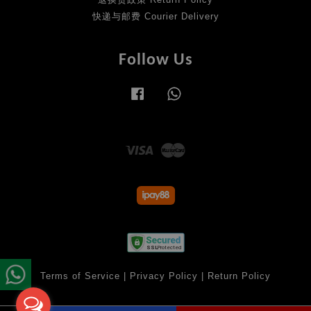
快递与邮费 Courier Delivery
Follow Us
Facebook
Whatsapp
Visa
Master
Terms of Service
|
Privacy Policy
|
Return Policy