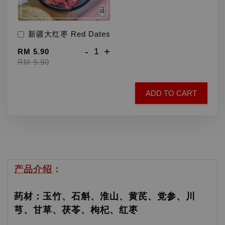
新疆大红枣 Red Dates
-
+
RM 5.90
RM 9.90
ADD TO CART
产品介绍
：
药材：玉竹、石斛、淮山、黄芪、党参、川
芎、甘草、茯苓、枸杞、红枣