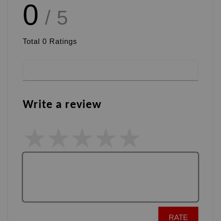
0
/ 5
Total
0
Ratings
Write a review
RATE