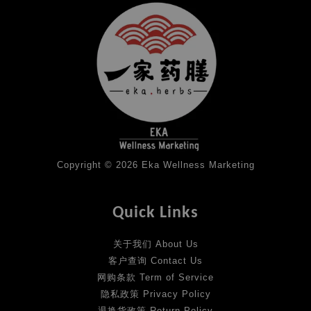
Copyright © 2026 Eka Wellness Marketing
Quick Links
关于我们 About Us
客户查询 Contact Us
网购条款 Term of Service
隐私政策 Privacy Policy
退换货政策 Return Policy