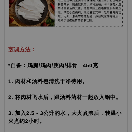
烹调方法
：
*自备：鸡腿/鸡肉/廋肉/排骨 450克
1. 肉材和汤料包清洗干净待用。
2. 将肉材飞水后，跟汤料药材一起放入锅中。
3. 加入2.5 - 3公升的水，大火煮沸后，转温小
火煮约2小时。