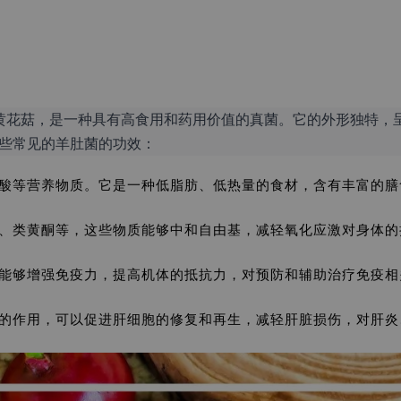
也被称为松茸、黄花菇，是一种具有高食用和药用价值的真菌。它的外形
些常见的羊肚菌的功效：
酸等营养物质。它是一种低脂肪、低热量的食材，含有丰富的膳
、类黄酮等，这些物质能够中和自由基，减轻氧化应激对身体的
能够增强免疫力，提高机体的抵抗力，对预防和辅助治疗免疫相
的作用，可以促进肝细胞的修复和再生，减轻肝脏损伤，对肝炎