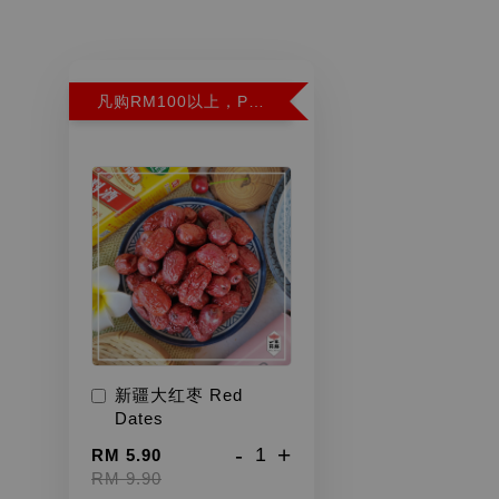
凡购RM100以上，PWP超特红枣300G特价RM5.90 (Limit 2)
新疆大红枣 Red
Dates
-
+
RM 5.90
RM 9.90