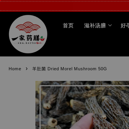
首页
滋补汤膳
好
›
Home
羊肚菌 Dried Morel Mushroom 50G