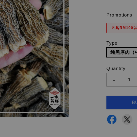
Promotions
凡购RM100以
Type
纯黑厚肉（
Quantity
-
B