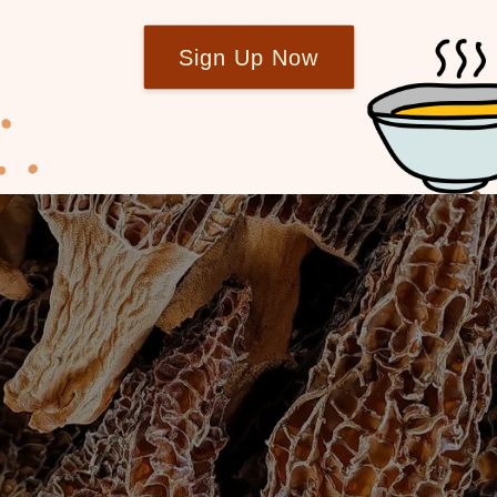
Sign Up Now