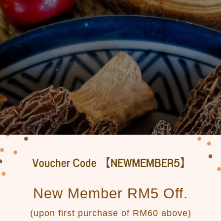
New Member RM5 Off.
(upon first purchase of RM60 above)