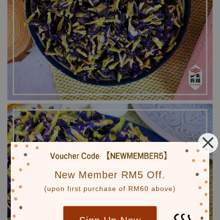
New Member RM5 Off.
(upon first purchase of RM60 above)