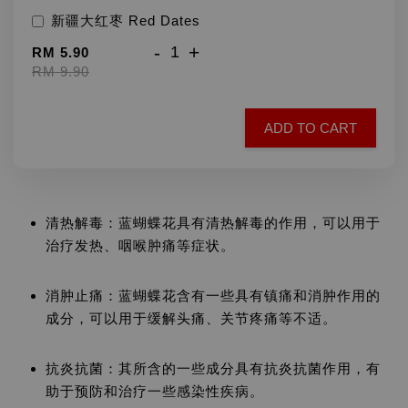
新疆大红枣 Red Dates
-
+
RM 5.90
RM 9.90
ADD TO CART
清热解毒：蓝蝴蝶花具有清热解毒的作用，可以用于
治疗发热、咽喉肿痛等症状。
消肿止痛：蓝蝴蝶花含有一些具有镇痛和消肿作用的
成分，可以用于缓解头痛、关节疼痛等不适。
抗炎抗菌：其所含的一些成分具有抗炎抗菌作用，有
助于预防和治疗一些感染性疾病。