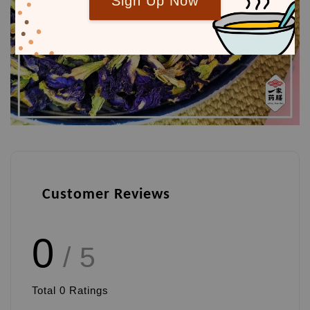
Sign Up Now
Customer Reviews
0
/ 5
Total
0
Ratings