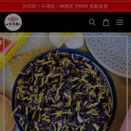
沙巴区 / 斗湖区 / 纳闽区 RM60 免邮送货