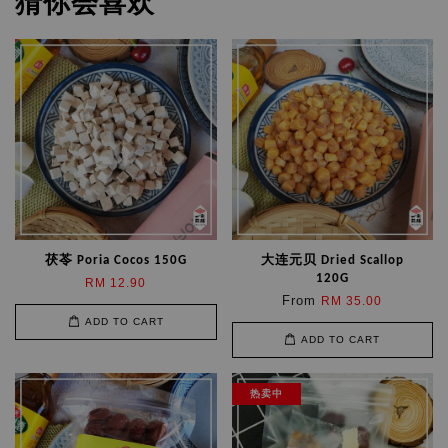
猜你会喜欢
茯苓 Poria Cocos 150G
大连元贝 Dried Scallop
120G
RM 12.90
From
RM 35.00
ADD TO CART
ADD TO CART
热卖中