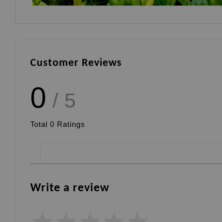
Customer Reviews
0
/ 5
Total
0
Ratings
Write a review