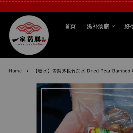
首页
滋补汤膳
好
›
Home
【糖水】雪梨茅根竹蔗水 Dried Pear Bamboo Can