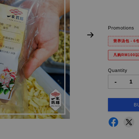
Promotions
营养汤包 - 
凡购RM100以
Quantity
-
B