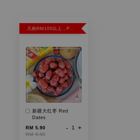
凡购RM100以上，PWP超特红枣300G特价RM5.90 (Limit 2)
新疆大红枣 Red
Dates
-
+
RM 5.90
RM 9.90