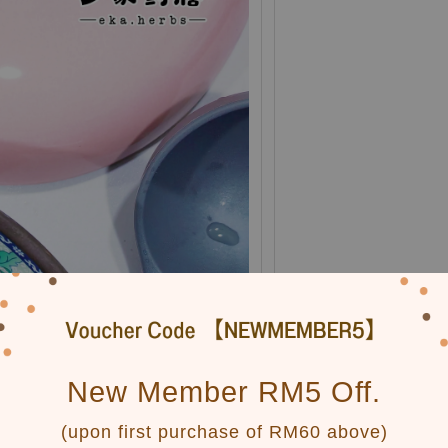
New Member RM5 Off.
(upon first purchase of RM60 above)