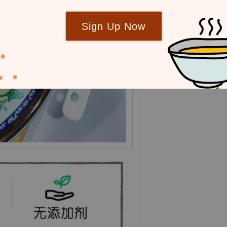
Sign Up Now