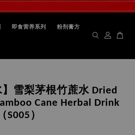
列
即食营养系列
粉剂膏方
】雪梨茅根竹蔗水 Dried
Bamboo Cane Herbal Drink
 （S005）