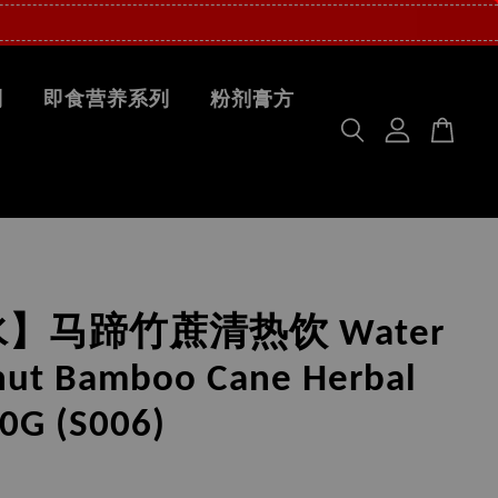
列
即食营养系列
粉剂膏方
】马蹄竹蔗清热饮 Water
nut Bamboo Cane Herbal
00G (S006)