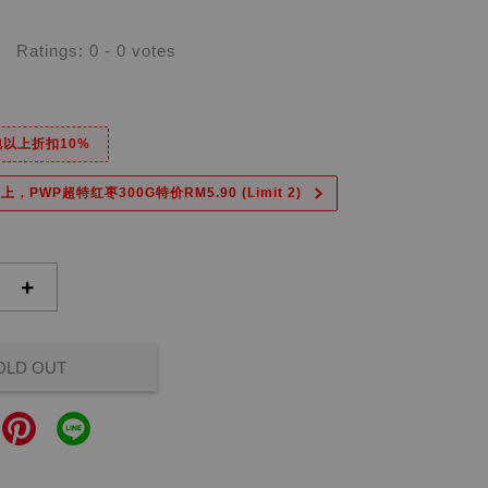
Ratings:
0
-
0
votes
6包以上折扣10%
上，PWP超特红枣300G特价RM5.90 (Limit 2)
+
OLD OUT