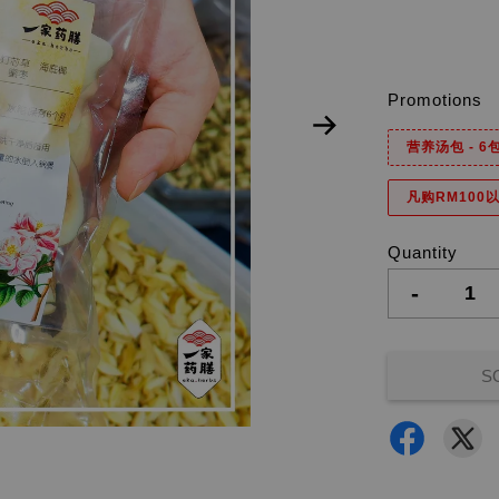
Promotions
营养汤包 - 
凡购RM100以
Quantity
-
S