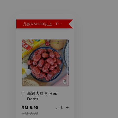
凡购RM100以上，PWP超特红枣300G特价RM5.90 (Limit 2)
新疆大红枣 Red
Dates
-
+
RM 5.90
RM 9.90