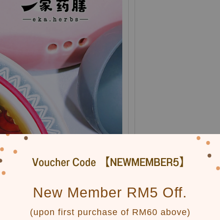
New Member RM5 Off.
(upon first purchase of RM60 above)