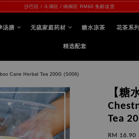
沙巴区 / 斗湖区 / 纳闽区 RM60 免邮送货
孕汤膳
无硫家庭药材
糖水凉茶
花茶系
精选配套
Cane Herbal Tea 200G (S006)
【糖水
Chest
Tea 2
RM 16.90