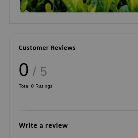
Customer Reviews
0
/ 5
Total
0
Ratings
Write a review