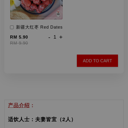
新疆大红枣 Red Dates
-
+
RM 5.90
RM 9.90
ADD TO CART
产品介绍
：
适饮人士：夫妻皆宜（2人）