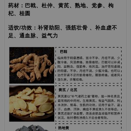
药材：巴戟、杜仲、黄芪、熟地、党参、枸
杞、桂圆
适饮/功效：补肾助阳、强筋壮骨 、补血虚不
足、通血脉、益气力