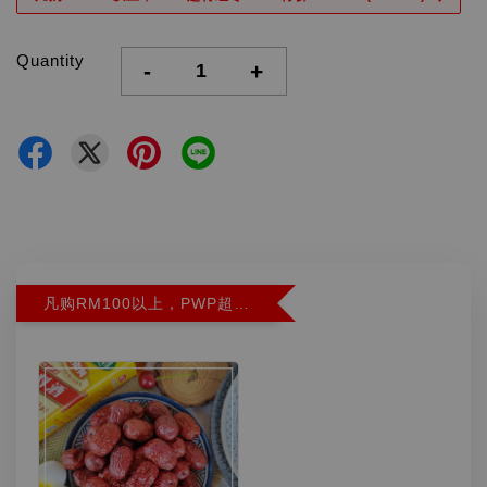
Quantity
-
+
凡购RM100以上，PWP超特红枣300G特价RM5.90 (Limit 2)