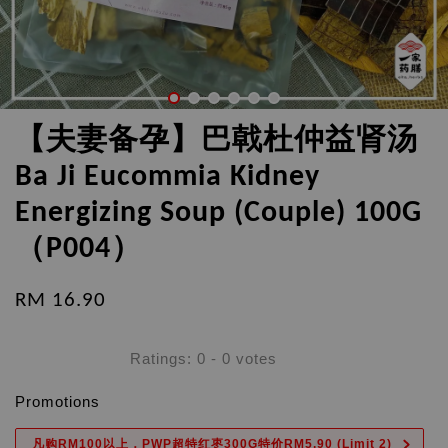
【夫妻备孕】巴戟杜仲益肾汤
Ba Ji Eucommia Kidney
Energizing Soup (Couple) 100G
（P004）
RM 16.90
Ratings:
0
-
0
votes
Promotions
凡购RM100以上，PWP超特红枣300G特价RM5.90 (Limit 2)