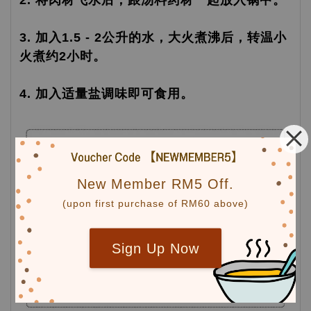
2. 将肉材飞水后，跟汤料药材一起放入锅中。
3. 加入1.5 - 2公升的水，大火煮沸后，转温小
火煮约2小时。
4. 加入适量盐调味即可食用。
New Member RM5 Off.
(upon first purchase of RM60 above)
Sign Up Now