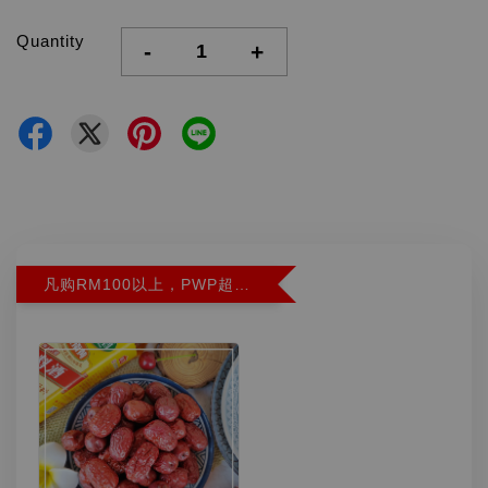
Quantity
-
+
凡购RM100以上，PWP超特红枣300G特价RM5.90 (Limit 2)