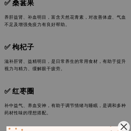
✅
桑葚果
养肝益肾、补血明目，富含天然花青素，对改善体虚、气血
不足及增强免疫力有良好帮助。
✅
枸杞子
滋补肝肾、益精明目，是日常养生的常用食材，有助于提升
视力与精力、缓解眼干疲劳。
✅
红枣圈
补中益气、养血安神，有助于调节情绪与睡眠，是调和多种
药材性味的理想搭配。