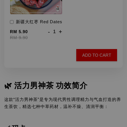
新疆大红枣 Red Dates
-
+
RM 5.90
RM 9.90
ADD TO CART
🌿
活力男神茶 功效简介
这款“活力男神茶”是专为现代男性调理精力与气血打造的养
生茶饮，精选七种中草药材，温补不燥、清润平衡：