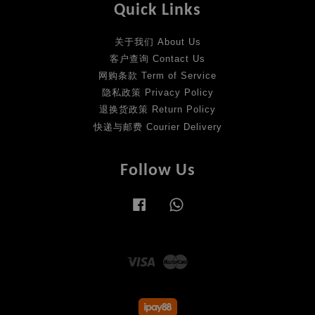
Quick Links
关于我们 About Us
客户查询 Contact Us
网购条款 Term of Service
隐私政策 Privacy Policy
退换货政策 Return Policy
快递与邮费 Courier Delivery
Follow Us
Facebook
Whatsapp
Visa
Master